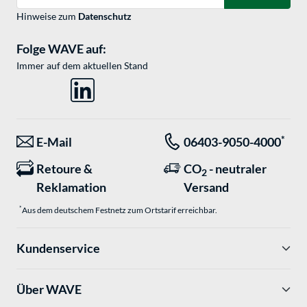
Hinweise zum
Datenschutz
Folge WAVE auf:
Immer auf dem aktuellen Stand
*
E-Mail
06403-9050-4000
Retoure &
CO
- neutraler
2
Reklamation
Versand
*
Aus dem deutschem Festnetz zum Ortstarif erreichbar.
Kundenservice
Über WAVE