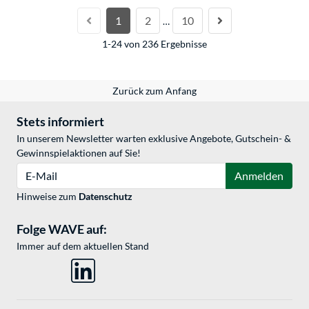
1
2
10
…
1-24 von 236 Ergebnisse
Zurück zum Anfang
Stets informiert
In unserem Newsletter warten exklusive Angebote, Gutschein- &
Gewinnspielaktionen auf Sie!
E-Mail
Anmelden
Hinweise zum
Datenschutz
Folge WAVE auf:
Immer auf dem aktuellen Stand