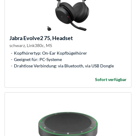
Jabra
Evolve2 75, Headset
schwarz, Link380c, MS
Kopfhörertyp: On-Ear Kopfbügelhörer
Geeignet für: PC-Systeme
Drahtlose Verbindung: via Bluetooth, via USB Dongle
Sofort verfügbar