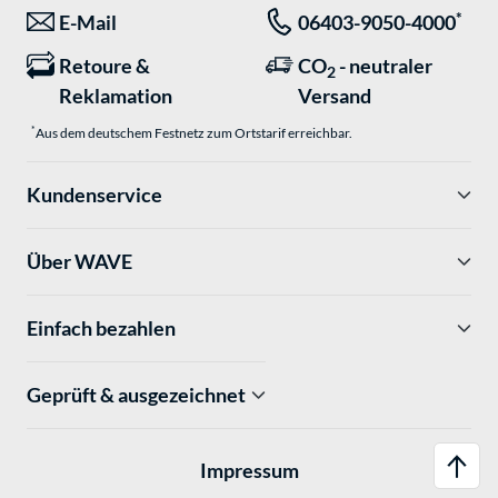
*
E-Mail
06403-9050-4000
Retoure &
CO
- neutraler
2
Reklamation
Versand
*
Aus dem deutschem Festnetz zum Ortstarif erreichbar.
Kundenservice
Über WAVE
Einfach bezahlen
Geprüft & ausgezeichnet
Impressum