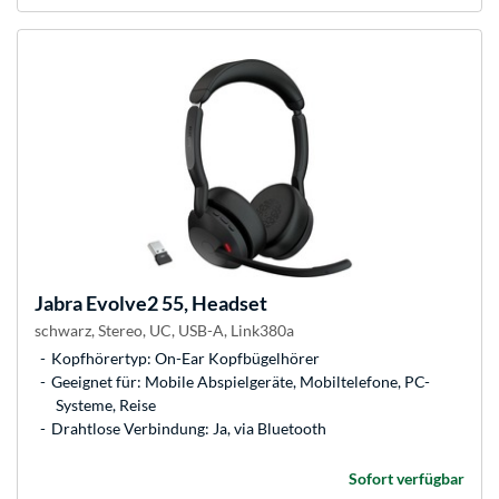
Jabra
Evolve2 55, Headset
schwarz, Stereo, UC, USB-A, Link380a
Kopfhörertyp: On-Ear Kopfbügelhörer
Geeignet für: Mobile Abspielgeräte, Mobiltelefone, PC-
Systeme, Reise
Drahtlose Verbindung: Ja, via Bluetooth
Sofort verfügbar