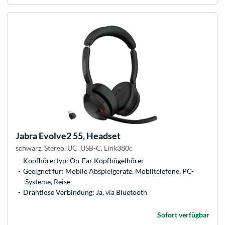
Jabra
Evolve2 55, Headset
schwarz, Stereo, UC, USB-C, Link380c
Kopfhörertyp: On-Ear Kopfbügelhörer
Geeignet für: Mobile Abspielgeräte, Mobiltelefone, PC-
Systeme, Reise
Drahtlose Verbindung: Ja, via Bluetooth
Sofort verfügbar