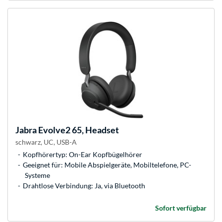
Jabra
Evolve2 65, Headset
schwarz, UC, USB-A
Kopfhörertyp: On-Ear Kopfbügelhörer
Geeignet für: Mobile Abspielgeräte, Mobiltelefone, PC-
Systeme
Drahtlose Verbindung: Ja, via Bluetooth
Sofort verfügbar