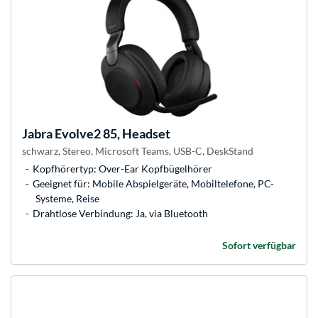
Jabra
Evolve2 85, Headset
schwarz, Stereo, Microsoft Teams, USB-C, DeskStand
Kopfhörertyp: Over-Ear Kopfbügelhörer
Geeignet für: Mobile Abspielgeräte, Mobiltelefone, PC-
Systeme, Reise
Drahtlose Verbindung: Ja, via Bluetooth
Sofort verfügbar