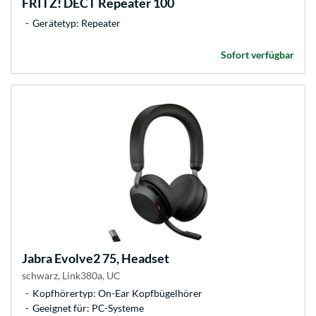
FRITZ!
DECT Repeater 100
Gerätetyp: Repeater
Sofort verfügbar
Jabra
Evolve2 75, Headset
schwarz, Link380a, UC
Kopfhörertyp: On-Ear Kopfbügelhörer
Geeignet für: PC-Systeme