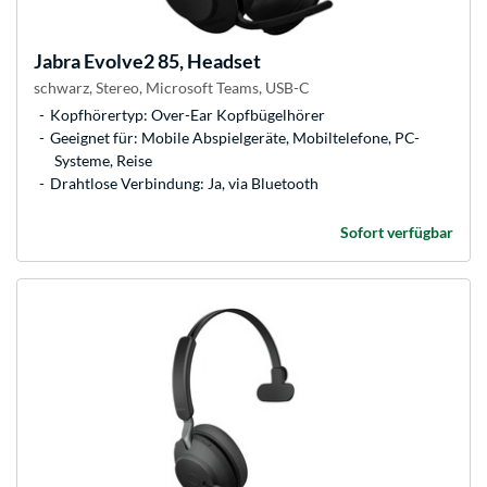
Jabra
Evolve2 85, Headset
schwarz, Stereo, Microsoft Teams, USB-C
Kopfhörertyp: Over-Ear Kopfbügelhörer
Geeignet für: Mobile Abspielgeräte, Mobiltelefone, PC-
Systeme, Reise
Drahtlose Verbindung: Ja, via Bluetooth
Sofort verfügbar