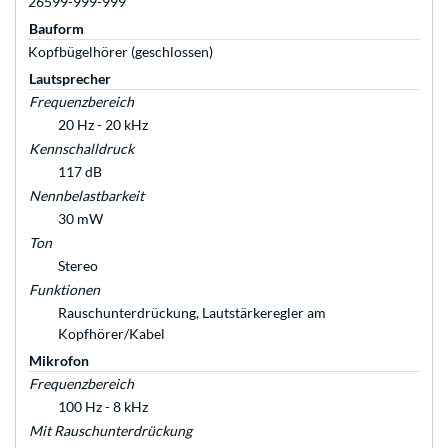
26599-999-999
Bauform
Kopfbügelhörer (geschlossen)
Lautsprecher
Frequenzbereich
20 Hz - 20 kHz
Kennschalldruck
117 dB
Nennbelastbarkeit
30 mW
Ton
Stereo
Funktionen
Rauschunterdrückung, Lautstärkeregler am
Kopfhörer/Kabel
Mikrofon
Frequenzbereich
100 Hz - 8 kHz
Mit Rauschunterdrückung