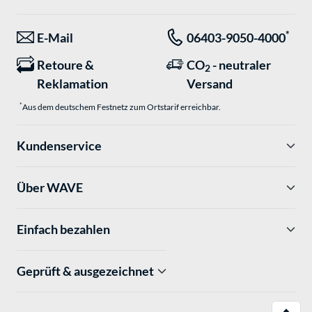
*
E-Mail
06403-9050-4000
Retoure &
CO
- neutraler
2
Reklamation
Versand
*
Aus dem deutschem Festnetz zum Ortstarif erreichbar.
Kundenservice
Über WAVE
Einfach bezahlen
Geprüft & ausgezeichnet