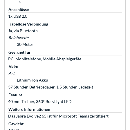
Ja
Anschlüsse
1x USB 2.0
Kabellose Verbindung
Ja, via Bluetooth
Reichweite
30 Meter
Geeignet für
PC, Mobiltelefone, Mobile Abspielgeräte
Akku
Art
Lithium-Ion Akku
37 Stunden Betriebsdauer, 1.5 Stunden Ladezeit
Feature
40 mm Treiber, 360° BusyLight LED
Weitere Informationen
Das Jabra Evolve2 65 ist für Microsoft Teams zertifiziert
Gewicht