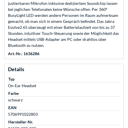
justierbaren Mikrofon inklusive dediziertem Soundchip lassen
bei jeglichen Telefonaten keine Wünsche offen. Per 360°
BusyLight LED werden andere Personen im Raum aufmerksam
gemacht, ob man sich in einem Gespräch befindet. Das Jabra
Evolve2 65 überzeugt mit einer Batterielaufzeit von bis zu 37
Stunden, intuitiver Touch-Steuerung sowie der Möglichkeit das
Headset mittels USB-Adapter am PC oder drahtlos über
Bluetooth zu nutzen.
Art.-Nr.: 1636286
Details
Typ
On-Ear Headset
Farbe
schwarz
EAN
5706991022803
Hersteller-Nr.