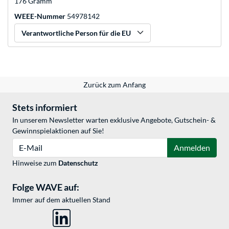
176 Gramm
WEEE-Nummer
54978142
Verantwortliche Person für die EU
Zurück zum Anfang
Stets informiert
In unserem Newsletter warten exklusive Angebote, Gutschein- &
Gewinnspielaktionen auf Sie!
E-Mail
Anmelden
Hinweise zum
Datenschutz
Folge WAVE auf:
Immer auf dem aktuellen Stand