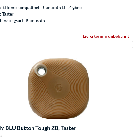
rtHome kompatibel: Bluetooth LE, Zigbee
: Taster
bindungsart: Bluetooth
Liefertermin unbekannt
ly
BLU Button Tough ZB, Taster
a