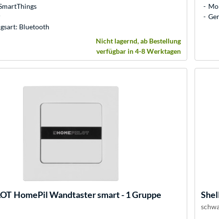
SmartThings
Mo
r
Ger
gsart: Bluetooth
Nicht lagernd, ab Bestellung
verfügbar in 4-8 Werktagen
LOT
HomePil Wandtaster smart - 1 Gruppe
Shel
schwa