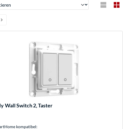
ren
ly
Wall Switch 2, Taster
rtHome kompatibel: