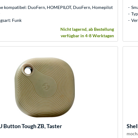
 kompatibel: DuoFern, HOMEPILOT, DuoFern, Homepilot
Sma
r
Typ
gsart: Funk
Ver
Nicht lagernd, ab Bestellung
verfügbar in 4-8 Werktagen
 Button Tough ZB, Taster
Shel
moch