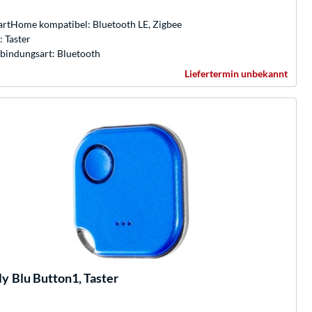
rtHome kompatibel: Bluetooth LE, Zigbee
: Taster
bindungsart: Bluetooth
Liefertermin unbekannt
ly
Blu Button1, Taster