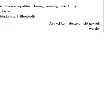
rtHome kompatibel: Homey, Samsung SmartThings
: Taster
bindungsart: Bluetooth
Artikel kann derzeit nicht gekauft
werden