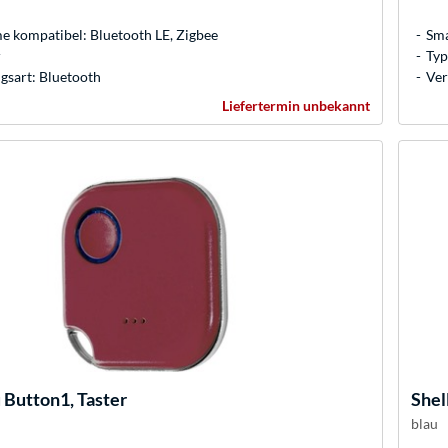
 kompatibel: Bluetooth LE, Zigbee
Sma
r
Typ
gsart: Bluetooth
Ver
Liefertermin unbekannt
 Button1, Taster
Shel
blau