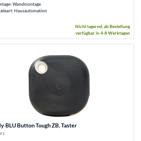
ntage: Wandmontage
äteart: Hausautomation
Nicht lagernd, ab Bestellung
verfügbar in 4-8 Werktagen
ly
BLU Button Tough ZB, Taster
rz