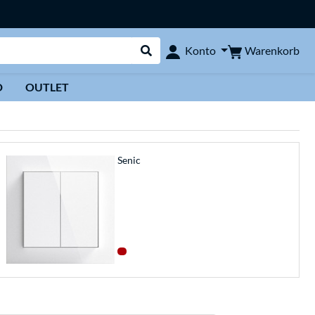
Warenkorb
Konto
Suche durchführen
D
OUTLET
Senic