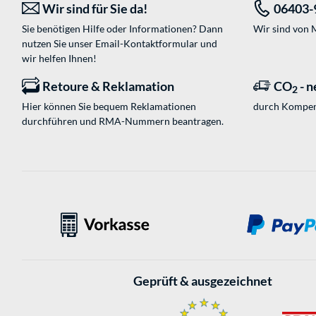
Wir sind für Sie da!
06403-
Sie benötigen Hilfe oder Informationen? Dann
Wir sind von M
nutzen Sie unser
Email-Kontaktformular
und
wir helfen Ihnen!
Retoure & Reklamation
CO
- n
2
Hier können Sie bequem Reklamationen
durch Kompen
durchführen und RMA-Nummern beantragen.
Geprüft & ausgezeichnet