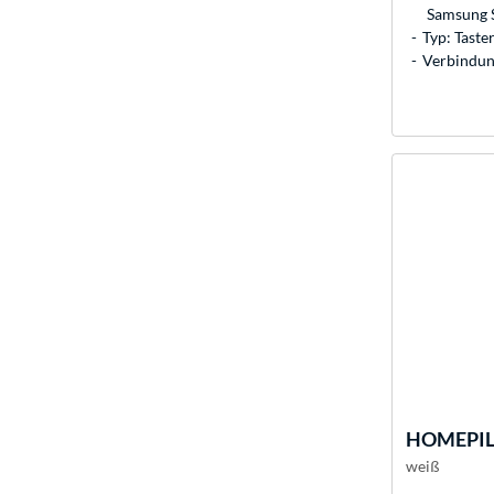
Samsung 
Typ: Taste
Verbindun
HOMEPI
weiß