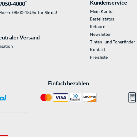
Kundenservice
*
9050-4000
Mein Konto
o.-Fr. 08:00-18Uhr für Sie da!
Bestellstatus
Retoure
Newsletter
eutraler Versand
Tinten- und Tonerfinder
sation
Kontakt
Preisliste
Einfach bezahlen