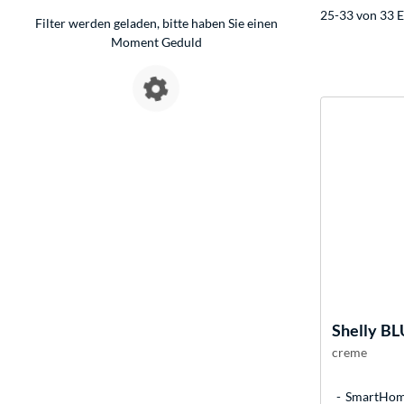
25-33 von 33 E
Filter werden geladen, bitte haben Sie einen
Moment Geduld
Shelly
BLU
creme
SmartHome