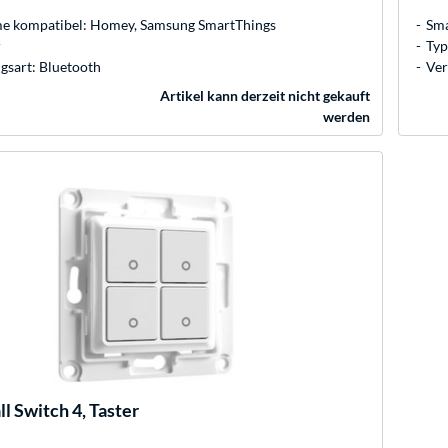
 kompatibel: Homey, Samsung SmartThings
Sma
r
Typ
gsart: Bluetooth
Ver
Artikel kann derzeit nicht gekauft
werden
l Switch 4, Taster