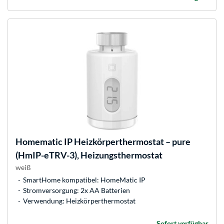
Homematic IP
Heizkörperthermostat – pure
(HmIP-eTRV-3), Heizungsthermostat
weiß
SmartHome kompatibel: HomeMatic IP
Stromversorgung: 2x AA Batterien
Verwendung: Heizkörperthermostat
Sofort verfügbar