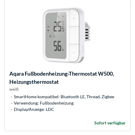
Aqara
Fußbodenheizung-Thermostat W500,
Heizungsthermostat
weiß
SmartHome kompatibel: Bluetooth LE, Thread, Zigbee
Verwendung: Fußbodenheizung
Display/Anzeige: LDC
Sofort verfügbar