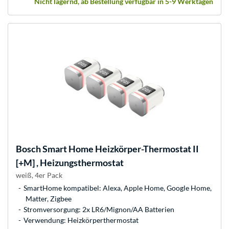
Nicht lagernd, ab Bestellung verfügbar in 5-9 Werktagen
Bosch
Smart Home Heizkörper-Thermostat II
[+M] , Heizungsthermostat
weiß, 4er Pack
SmartHome kompatibel: Alexa, Apple Home, Google Home,
Matter, Zigbee
Stromversorgung: 2x LR6/Mignon/AA Batterien
Verwendung: Heizkörperthermostat