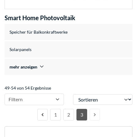
Smart Home Photovoltaik
Speicher für Balkonkraftwerke
Solarpanels
mehr anzeigen
49-54 von 54 Ergebnisse
Sortieren
Filtern
1
2
3