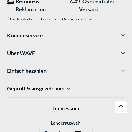
Retoure &
CO
- neutraler
2
Reklamation
Versand
*
Aus dem deutschem Festnetz zum Ortstarif erreichbar.
Kundenservice
Über WAVE
Einfach bezahlen
Geprüft & ausgezeichnet
Impressum
Länderauswahl