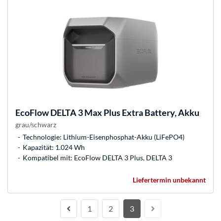
EcoFlow
DELTA 3 Max Plus Extra Battery, Akku
grau/schwarz
Technologie: Lithium-Eisenphosphat-Akku (LiFePO4)
Kapazität: 1.024 Wh
Kompatibel mit: EcoFlow DELTA 3 Plus, DELTA 3
Liefertermin unbekannt
1
2
3