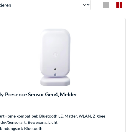
ren
ly
Presence Sensor Gen4, Melder
rtHome kompatibel: Bluetooth LE, Matter, WLAN, Zigbee
de-/Sensorart: Bewegung, Licht
bindungsart: Bluetooth