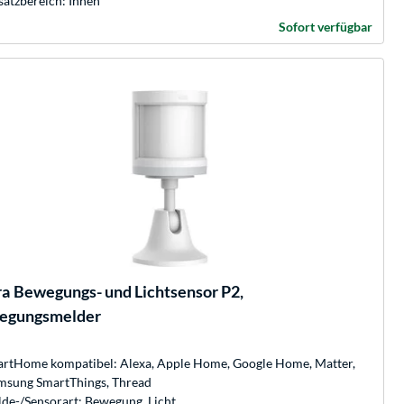
satzbereich: Innen
Sofort verfügbar
ra
Bewegungs- und Lichtsensor P2,
egungsmelder
rtHome kompatibel: Alexa, Apple Home, Google Home, Matter,
msung SmartThings, Thread
de-/Sensorart: Bewegung, Licht