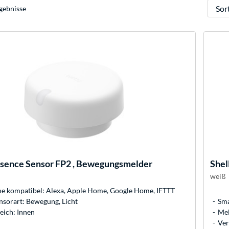
Sortie
gebnisse
sence Sensor FP2 , Bewegungsmelder
Shel
weiß
 kompatibel: Alexa, Apple Home, Google Home, IFTTT
nsorart: Bewegung, Licht
Sma
eich: Innen
Mel
Ver