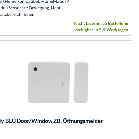
rtHome kompatibel: HomeMatic IP
de-/Sensorart: Bewegung, Licht
satzbereich: Innen
Nicht lagernd, ab Bestellung
verfügbar in 5-9 Werktagen
ly
BLU Door/Window ZB, Öffnungsmelder