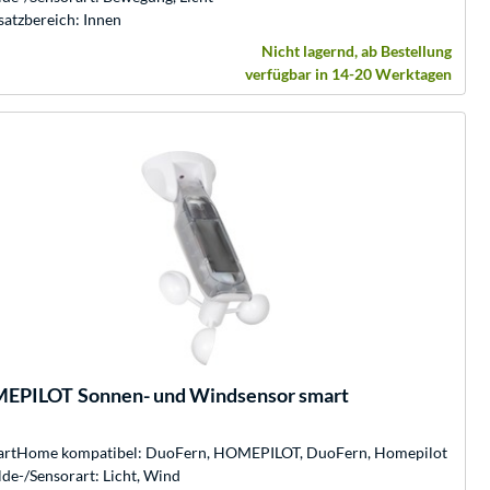
satzbereich: Innen
Nicht lagernd, ab Bestellung
verfügbar in 14-20 Werktagen
EPILOT
Sonnen- und Windsensor smart
rtHome kompatibel: DuoFern, HOMEPILOT, DuoFern, Homepilot
de-/Sensorart: Licht, Wind