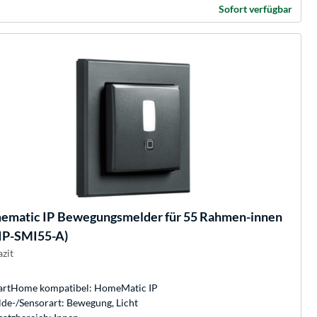
Sofort verfügbar
ematic IP
Bewegungsmelder für 55 Rahmen-innen
IP-SMI55-A)
azit
rtHome kompatibel: HomeMatic IP
de-/Sensorart: Bewegung, Licht