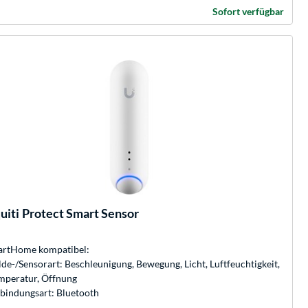
Sofort verfügbar
uiti
Protect Smart Sensor
rtHome kompatibel:
de-/Sensorart: Beschleunigung, Bewegung, Licht, Luftfeuchtigkeit,
mperatur, Öffnung
bindungsart: Bluetooth