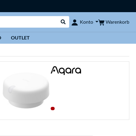
Warenkorb
Konto
Suche durchführen
D
OUTLET