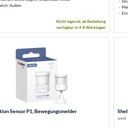
Sma
reich: Außen
Mel
Ein
Nicht lagernd, ab Bestellung
verfügbar in 4-8 Werktagen
ion Sensor P1, Bewegungsmelder
Shel
weiß