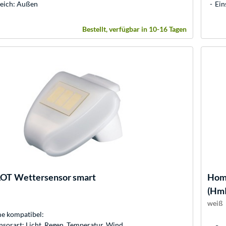
reich: Außen
Ein
Bestellt, verfügbar in 10-16 Tagen
LOT
Wettersensor smart
Hom
(Hm
weiß
 kompatibel:
sorart: Licht, Regen, Temperatur, Wind