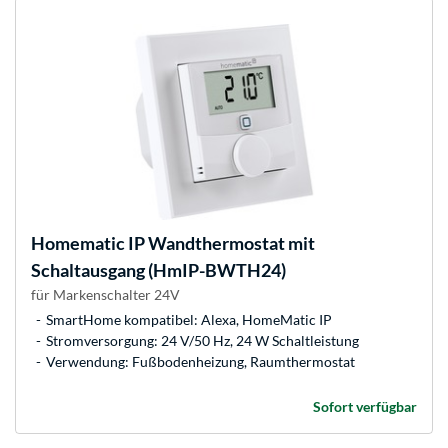
Homematic IP
Wandthermostat mit
Schaltausgang (HmIP-BWTH24)
für Markenschalter 24V
SmartHome kompatibel: Alexa, HomeMatic IP
Stromversorgung: 24 V/50 Hz, 24 W Schaltleistung
Verwendung: Fußbodenheizung, Raumthermostat
Sofort verfügbar