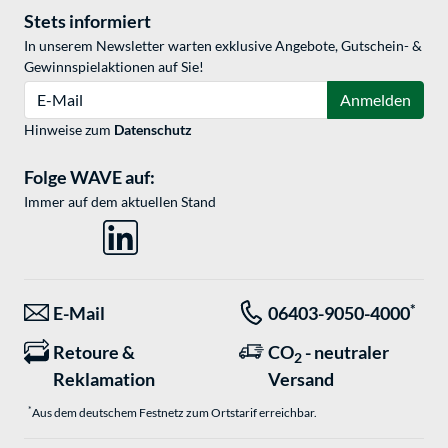
Stets informiert
In unserem Newsletter warten exklusive Angebote, Gutschein- &
Gewinnspielaktionen auf Sie!
E-Mail
Anmelden
Hinweise zum
Datenschutz
Folge WAVE auf:
Immer auf dem aktuellen Stand
*
E-Mail
06403-9050-4000
Retoure &
CO
- neutraler
2
Reklamation
Versand
*
Aus dem deutschem Festnetz zum Ortstarif erreichbar.