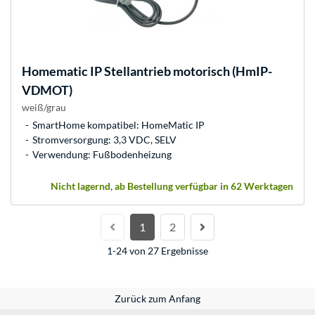
Homematic IP
Stellantrieb motorisch (HmIP-
VDMOT)
weiß/grau
SmartHome kompatibel: HomeMatic IP
Stromversorgung: 3,3 VDC, SELV
Verwendung: Fußbodenheizung
Nicht lagernd, ab Bestellung verfügbar in 62 Werktagen
1
2
1-24 von 27 Ergebnisse
Zurück zum Anfang