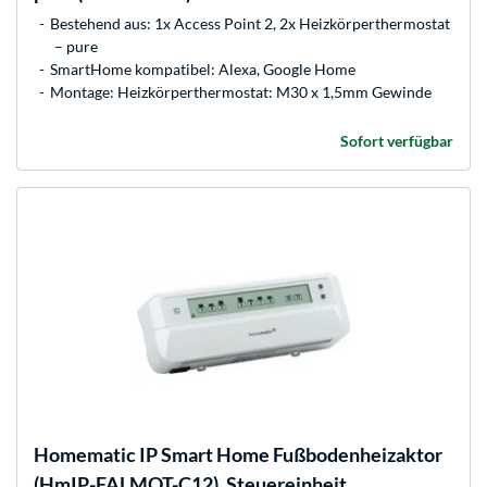
Bestehend aus: 1x Access Point 2, 2x Heizkörperthermostat
– pure
SmartHome kompatibel: Alexa, Google Home
Montage: Heizkörperthermostat: M30 x 1,5mm Gewinde
Sofort verfügbar
Homematic IP
Smart Home Fußbodenheizaktor
(HmIP-FALMOT-C12), Steuereinheit