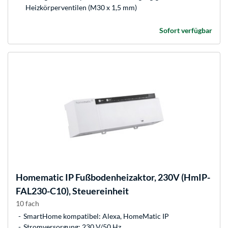
Heizkörperventilen (M30 x 1,5 mm)
Sofort verfügbar
Homematic IP
Fußbodenheizaktor, 230V (HmIP-
FAL230-C10), Steuereinheit
10 fach
SmartHome kompatibel: Alexa, HomeMatic IP
Stromversorgung: 230 V/50 Hz