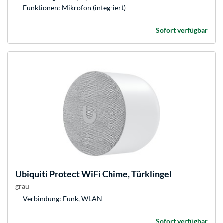
Funktionen: Mikrofon (integriert)
Sofort verfügbar
Ubiquiti
Protect WiFi Chime, Türklingel
grau
Verbindung: Funk, WLAN
Sofort verfügbar