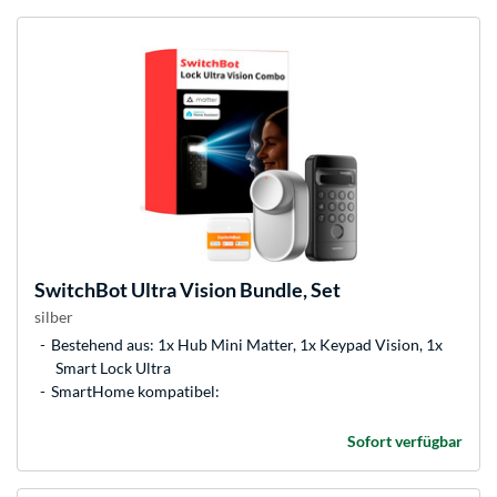
SwitchBot
Ultra Vision Bundle, Set
silber
Bestehend aus: 1x Hub Mini Matter, 1x Keypad Vision, 1x
Smart Lock Ultra
SmartHome kompatibel:
Sofort verfügbar