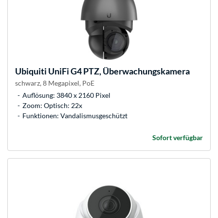
Ubiquiti
UniFi G4 PTZ, Überwachungskamera
schwarz, 8 Megapixel, PoE
Auflösung: 3840 x 2160 Pixel
Zoom: Optisch: 22x
Funktionen: Vandalismusgeschützt
Sofort verfügbar