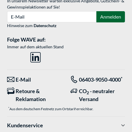
In unserem Newsletter warten exklusive Angebote, Gutschein- &
Gewinnspielaktionen auf Sie!
E-Mail
Anmelden
Hinweise zum
Datenschutz
Folge WAVE auf:
Immer auf dem aktuellen Stand
*
E-Mail
06403-9050-4000
Retoure &
CO
- neutraler
2
Reklamation
Versand
*
Aus dem deutschem Festnetz zum Ortstarif erreichbar.
Kundenservice