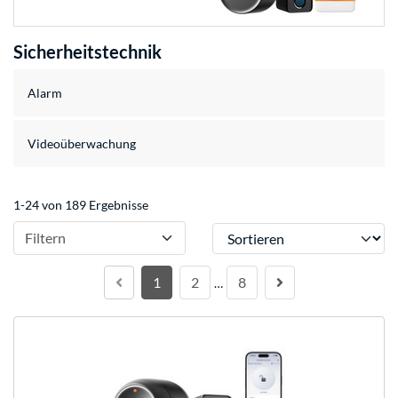
Sicherheitstechnik
Alarm
Videoüberwachung
1-24 von 189 Ergebnisse
Sortieren
Filtern
1
2
8
…