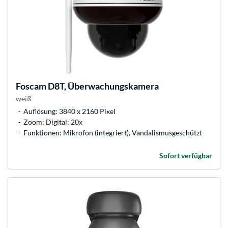
Foscam
D8T, Überwachungskamera
weiß
Auflösung: 3840 x 2160 Pixel
Zoom: Digital: 20x
Funktionen: Mikrofon (integriert), Vandalismusgeschützt
Sofort verfügbar