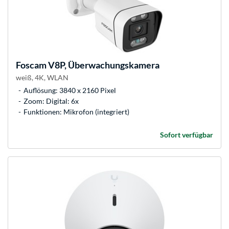
Foscam
V8P, Überwachungskamera
weiß, 4K, WLAN
Auflösung: 3840 x 2160 Pixel
Zoom: Digital: 6x
Funktionen: Mikrofon (integriert)
Sofort verfügbar