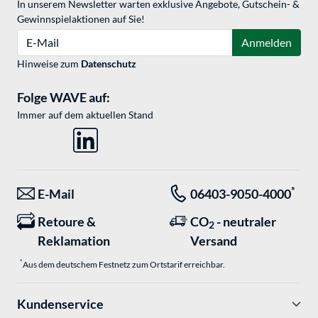
In unserem Newsletter warten exklusive Angebote, Gutschein- &
Gewinnspielaktionen auf Sie!
E-Mail
Anmelden
Hinweise zum
Datenschutz
Folge WAVE auf:
Immer auf dem aktuellen Stand
*
E-Mail
06403-9050-4000
Retoure &
CO
- neutraler
2
Reklamation
Versand
*
Aus dem deutschem Festnetz zum Ortstarif erreichbar.
Kundenservice