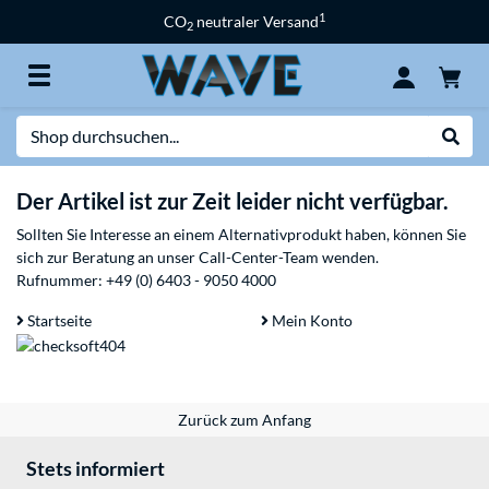
1
CO
neutraler Versand
2
Suche
Suche
Der Artikel ist zur Zeit leider nicht verfügbar.
Sollten Sie Interesse an einem Alternativprodukt haben, können Sie
sich zur Beratung an unser Call-Center-Team wenden.
Rufnummer:
+49 (0) 6403 - 9050 4000
Startseite
Mein Konto
Zurück zum Anfang
Stets informiert