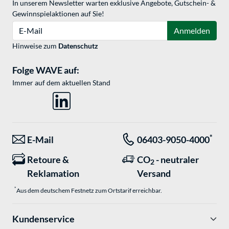
In unserem Newsletter warten exklusive Angebote, Gutschein- &
Gewinnspielaktionen auf Sie!
E-Mail
Anmelden
Hinweise zum
Datenschutz
Folge WAVE auf:
Immer auf dem aktuellen Stand
*
E-Mail
06403-9050-4000
Retoure &
CO
- neutraler
2
Reklamation
Versand
*
Aus dem deutschem Festnetz zum Ortstarif erreichbar.
Kundenservice