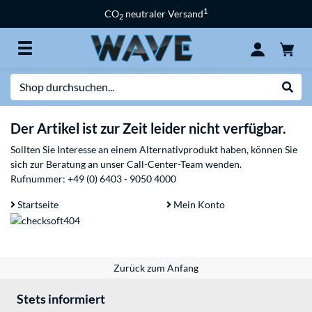
1
CO
neutraler Versand
2
Suche
Suche
Der Artikel ist zur Zeit leider nicht verfügbar.
Sollten Sie Interesse an einem Alternativprodukt haben, können Sie
sich zur Beratung an unser Call-Center-Team wenden.
Rufnummer:
+49 (0) 6403 - 9050 4000
Startseite
Mein Konto
Zurück zum Anfang
Stets informiert