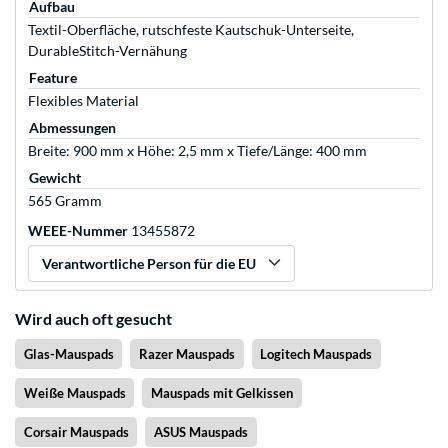
Aufbau
Textil-Oberfläche, rutschfeste Kautschuk-Unterseite,
DurableStitch-Vernähung
Feature
Flexibles Material
Abmessungen
Breite: 900 mm x Höhe: 2,5 mm x Tiefe/Länge: 400 mm
Gewicht
565 Gramm
WEEE-Nummer
13455872
Verantwortliche Person für die EU
Wird auch oft gesucht
Glas-Mauspads
Razer Mauspads
Logitech Mauspads
Weiße Mauspads
Mauspads mit Gelkissen
Corsair Mauspads
ASUS Mauspads