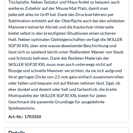
Tischplatte. Neben Tastatur und Maus findet so bequem auch
weiteres Zubehör auf der Mouse Mat Platz, damit man
jederzeit alles im Griff hat. Dank des Druckverfahrens per
Sublimation entsteht auf der Oberfläche auch bei den wildesten
Manövern keinerlei Abrieb und die Kautschuk-Unterseite
bietet selbst in den brenzligsten Situationen einen sicheren
Halt. Neben optimalen Gleiteigenschaften verfügt die SKILLER
SGP30 XXL über eine wasserabweisende Beschichtung und
lässt sich so spielend leicht unter fließendem Wasser von Staub
und Schmutz befreien. Dank des flexiblen Materials der
SKILLER SGP30 XXL muss man auch unterwegs nicht auf
flüssige und schnelle Manöver verzichten, da sie sich aufgrund
ihrer geringen Dicke von 2,5 mm ganz einfach zusammenrollen
oder falten und bequem mit auf Reisen nehmen lässt. Egal, ob
eher dunkel und dezent oder hell und farbenfroh, die breite
Motivpalette der SKILLER SGP30 XXL bietet für jeden
Geschmack die passende Grundlage für ausgedehnte
Spielesessions.
Art.-Nr.: 1703350
Details