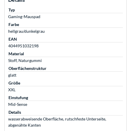
Typ
Gaming-Mauspad
Farbe
hellgrau/dunkelgrau
EAN
4044951032198
Material
Stoff, Naturgummi
Oberflächenstruktur
glatt
Größe
XXL
Einstufung
Mid-Sense
Details
wasserabweisende Oberfläche, rutschfeste Unterseite,
abgenähte Kanten