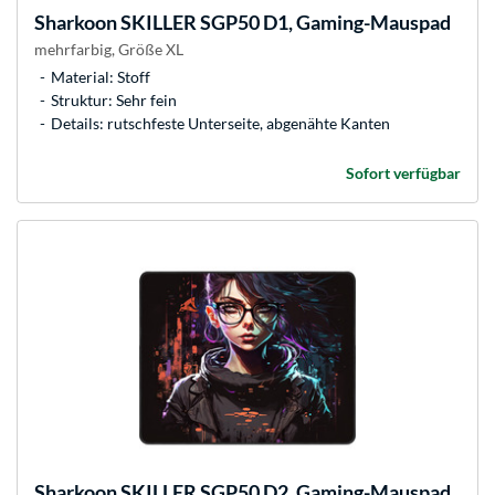
Sharkoon
SKILLER SGP50 D1, Gaming-Mauspad
mehrfarbig, Größe XL
Material: Stoff
Struktur: Sehr fein
Details: rutschfeste Unterseite, abgenähte Kanten
Sofort verfügbar
Sharkoon
SKILLER SGP50 D2, Gaming-Mauspad