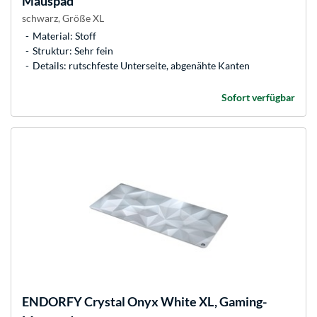
Mauspad
schwarz, Größe XL
Material: Stoff
Struktur: Sehr fein
Details: rutschfeste Unterseite, abgenähte Kanten
Sofort verfügbar
ENDORFY
Crystal Onyx White XL, Gaming-