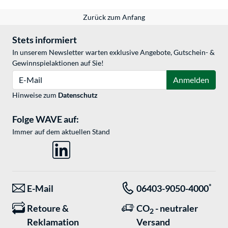
Zurück zum Anfang
Stets informiert
In unserem Newsletter warten exklusive Angebote, Gutschein- &
Gewinnspielaktionen auf Sie!
E-Mail
Anmelden
Hinweise zum
Datenschutz
Folge WAVE auf:
Immer auf dem aktuellen Stand
*
E-Mail
06403-9050-4000
Retoure &
CO
- neutraler
2
Reklamation
Versand