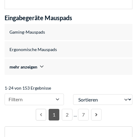
Eingabegeräte Mauspads
Gaming-Mauspads
Ergonomische Mauspads
mehr anzeigen
1-24 von 153 Ergebnisse
Sortieren
Filtern
1
2
7
…