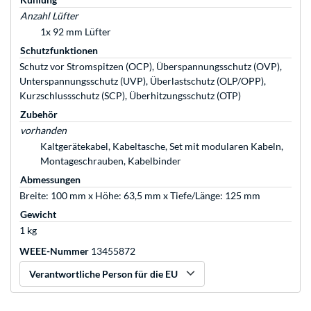
Anzahl Lüfter
1x 92 mm Lüfter
Schutzfunktionen
Schutz vor Stromspitzen (OCP), Überspannungsschutz (OVP),
Unterspannungsschutz (UVP), Überlastschutz (OLP/OPP),
Kurzschlussschutz (SCP), Überhitzungsschutz (OTP)
Zubehör
vorhanden
Kaltgerätekabel, Kabeltasche, Set mit modularen Kabeln,
Montageschrauben, Kabelbinder
Abmessungen
Breite: 100 mm x Höhe: 63,5 mm x Tiefe/Länge: 125 mm
Gewicht
1 kg
WEEE-Nummer
13455872
Verantwortliche Person für die EU