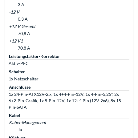
3 A
-12 V
0,3 A
+12 V Gesamt
70,8 A
+12 V1
70,8 A
Leistungsfaktor-Korrektur
Aktiv-PFC
Schalter
1x Netzschalter
Anschlüsse
1x 24-Pin-ATX12V-2.x, 1x 4+4-Pin-12V, 1x 4-Pin-5,25", 2x
6+2-Pin-Grafik, 1x 8-Pin-12V, 1x 12+4 Pin (12V-2x6), 8x 15-
Pin-SATA
Kabel
Kabel-Management
Ja
Kühlung