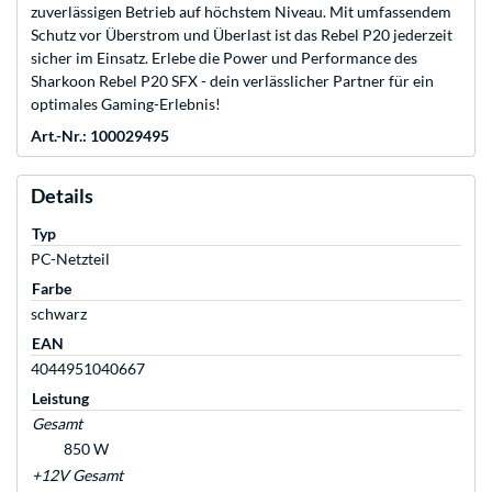
zuverlässigen Betrieb auf höchstem Niveau. Mit umfassendem
Schutz vor Überstrom und Überlast ist das Rebel P20 jederzeit
sicher im Einsatz. Erlebe die Power und Performance des
Sharkoon Rebel P20 SFX - dein verlässlicher Partner für ein
optimales Gaming-Erlebnis!
Art.-Nr.: 100029495
Details
Typ
PC-Netzteil
Farbe
schwarz
EAN
4044951040667
Leistung
Gesamt
850 W
+12V Gesamt