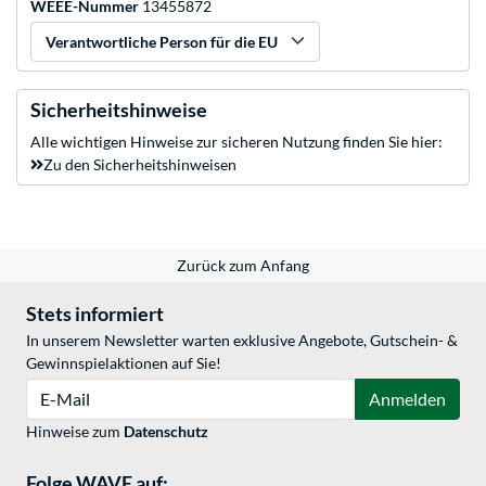
WEEE-Nummer
13455872
Verantwortliche Person für die EU
Sicherheitshinweise
Alle wichtigen Hinweise zur sicheren Nutzung finden Sie hier:
Zu den Sicherheitshinweisen
Zurück zum Anfang
Stets informiert
In unserem Newsletter warten exklusive Angebote, Gutschein- &
Gewinnspielaktionen auf Sie!
E-Mail
Anmelden
Hinweise zum
Datenschutz
Folge WAVE auf: