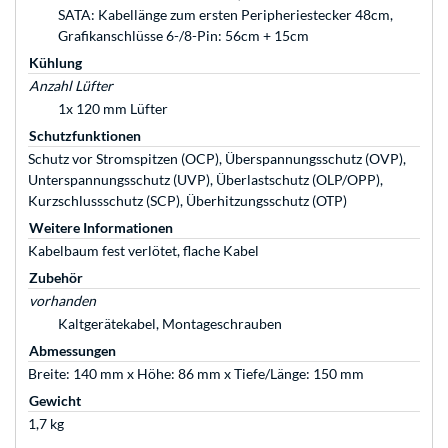
SATA: Kabellänge zum ersten Peripheriestecker 48cm,
Grafikanschlüsse 6-/8-Pin: 56cm + 15cm
Kühlung
Anzahl Lüfter
1x 120 mm Lüfter
Schutzfunktionen
Schutz vor Stromspitzen (OCP), Überspannungsschutz (OVP),
Unterspannungsschutz (UVP), Überlastschutz (OLP/OPP),
Kurzschlussschutz (SCP), Überhitzungsschutz (OTP)
Weitere Informationen
Kabelbaum fest verlötet, flache Kabel
Zubehör
vorhanden
Kaltgerätekabel, Montageschrauben
Abmessungen
Breite: 140 mm x Höhe: 86 mm x Tiefe/Länge: 150 mm
Gewicht
1,7 kg