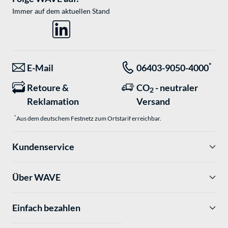
Immer auf dem aktuellen Stand
*
E-Mail
06403-9050-4000
Retoure &
CO
- neutraler
2
Reklamation
Versand
*
Aus dem deutschem Festnetz zum Ortstarif erreichbar.
Kundenservice
Über WAVE
Einfach bezahlen