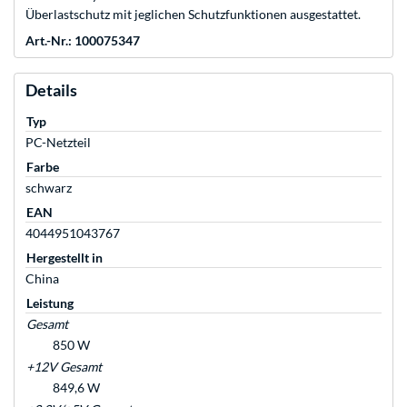
Überlastschutz mit jeglichen Schutzfunktionen ausgestattet.
Art.-Nr.: 100075347
Details
Typ
PC-Netzteil
Farbe
schwarz
EAN
4044951043767
Hergestellt in
China
Leistung
Gesamt
850 W
+12V Gesamt
849,6 W