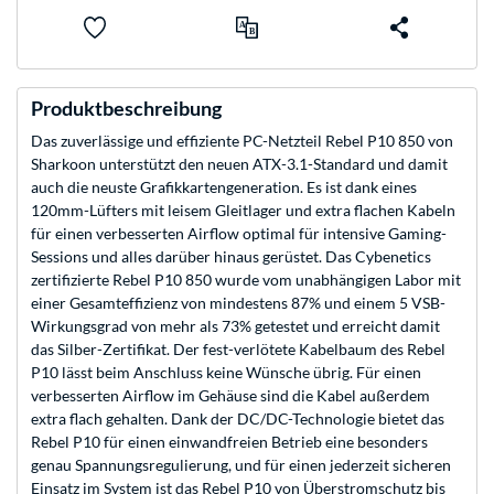
Produktbeschreibung
Das zuverlässige und effiziente PC-Netzteil Rebel P10 850 von
Sharkoon unterstützt den neuen ATX-3.1-Standard und damit
auch die neuste Grafikkartengeneration. Es ist dank eines
120mm-Lüfters mit leisem Gleitlager und extra flachen Kabeln
für einen verbesserten Airflow optimal für intensive Gaming-
Sessions und alles darüber hinaus gerüstet. Das Cybenetics
zertifizierte Rebel P10 850 wurde vom unabhängigen Labor mit
einer Gesamteffizienz von mindestens 87% und einem 5 VSB-
Wirkungsgrad von mehr als 73% getestet und erreicht damit
das Silber-Zertifikat. Der fest-verlötete Kabelbaum des Rebel
P10 lässt beim Anschluss keine Wünsche übrig. Für einen
verbesserten Airflow im Gehäuse sind die Kabel außerdem
extra flach gehalten. Dank der DC/DC-Technologie bietet das
Rebel P10 für einen einwandfreien Betrieb eine besonders
genau Spannungsregulierung, und für einen jederzeit sicheren
Einsatz im System ist das Rebel P10 von Überstromschutz bis