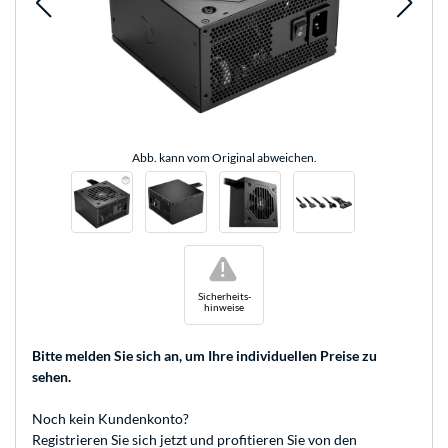
Abb. kann vom Original abweichen.
!
Sicherheits-
hinweise
Bitte melden Sie sich an
, um Ihre individuellen Preise zu
sehen.
Noch kein Kundenkonto?
Registrieren
Sie sich jetzt und profitieren Sie von den