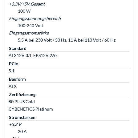
+3,3V/+5V Gesamt
100 W
Eingangsspannungsbereich
100-240 Volt
Eingangsstromstärke
5,5 A bei 230 Volt / 50 Hz, 11 A bei 110 Volt / 60 Hz
Standard
ATX12V 3.1, EPS12V 2.9x
PCIe
5.1
Bauform
ATX
Zertifizierung
80 PLUS Gold
CYBENETICS Platinum
Stromstärken
+3,3 V
20 A