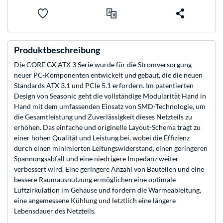
Produktbeschreibung
Die CORE GX ATX 3 Serie wurde für die Stromversorgung
neuer PC-Komponenten entwickelt und gebaut, die die neuen
Standards ATX 3.1 und PCIe 5.1 erfordern. Im patentierten
Design von Seasonic geht die vollständige Modularität Hand in
Hand mit dem umfassenden Einsatz von SMD-Technologie, um
die Gesamtleistung und Zuverlässigkeit dieses Netzteils zu
erhöhen. Das einfache und originelle Layout-Schema trägt zu
einer hohen Qualität und Leistung bei, wobei die Effizienz
durch einen minimierten Leitungswiderstand, einen geringeren
Spannungsabfall und eine niedrigere Impedanz weiter
verbessert wird. Eine geringere Anzahl von Bauteilen und eine
bessere Raumausnutzung ermöglichen eine optimale
Luftzirkulation im Gehäuse und fördern die Wärmeableitung,
eine angemessene Kühlung und letztlich eine längere
Lebensdauer des Netzteils.