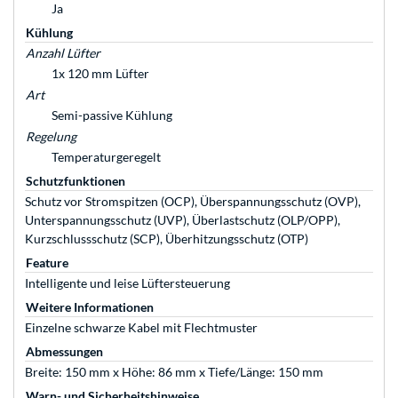
Ja
Kühlung
Anzahl Lüfter
1x 120 mm Lüfter
Art
Semi-passive Kühlung
Regelung
Temperaturgeregelt
Schutzfunktionen
Schutz vor Stromspitzen (OCP), Überspannungsschutz (OVP),
Unterspannungsschutz (UVP), Überlastschutz (OLP/OPP),
Kurzschlussschutz (SCP), Überhitzungsschutz (OTP)
Feature
Intelligente und leise Lüftersteuerung
Weitere Informationen
Einzelne schwarze Kabel mit Flechtmuster
Abmessungen
Breite: 150 mm x Höhe: 86 mm x Tiefe/Länge: 150 mm
Warn- und Sicherheitshinweise