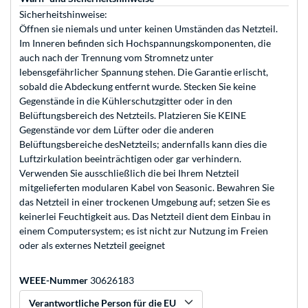
Sicherheitshinweise:
Öffnen sie niemals und unter keinen Umständen das Netzteil.
Im Inneren befinden sich Hochspannungskomponenten, die
auch nach der Trennung vom Stromnetz unter
lebensgefährlicher Spannung stehen. Die Garantie erlischt,
sobald die Abdeckung entfernt wurde. Stecken Sie keine
Gegenstände in die Kühlerschutzgitter oder in den
Belüftungsbereich des Netzteils. Platzieren Sie KEINE
Gegenstände vor dem Lüfter oder die anderen
Belüftungsbereiche desNetzteils; andernfalls kann dies die
Luftzirkulation beeinträchtigen oder gar verhindern.
Verwenden Sie ausschließlich die bei Ihrem Netzteil
mitgelieferten modularen Kabel von Seasonic. Bewahren Sie
das Netzteil in einer trockenen Umgebung auf; setzen Sie es
keinerlei Feuchtigkeit aus. Das Netzteil dient dem Einbau in
einem Computersystem; es ist nicht zur Nutzung im Freien
oder als externes Netzteil geeignet
WEEE-Nummer
30626183
Verantwortliche Person für die EU