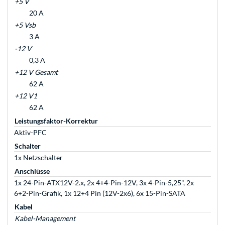
+5 V
20 A
+5 Vsb
3 A
-12 V
0,3 A
+12 V Gesamt
62 A
+12 V1
62 A
Leistungsfaktor-Korrektur
Aktiv-PFC
Schalter
1x Netzschalter
Anschlüsse
1x 24-Pin-ATX12V-2.x, 2x 4+4-Pin-12V, 3x 4-Pin-5,25", 2x
6+2-Pin-Grafik, 1x 12+4 Pin (12V-2x6), 6x 15-Pin-SATA
Kabel
Kabel-Management