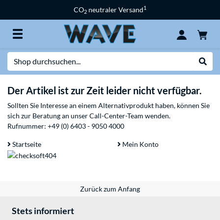
1
CO
neutraler Versand
2
Suche
Suche
Der Artikel ist zur Zeit leider nicht verfügbar.
Sollten Sie Interesse an einem Alternativprodukt haben, können Sie
sich zur Beratung an unser Call-Center-Team wenden.
Rufnummer:
+49 (0) 6403 - 9050 4000
Startseite
Mein Konto
Zurück zum Anfang
Stets informiert