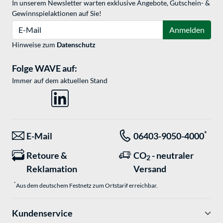
In unserem Newsletter warten exklusive Angebote, Gutschein- &
Gewinnspielaktionen auf Sie!
E-Mail
Anmelden
Hinweise zum
Datenschutz
Folge WAVE auf:
Immer auf dem aktuellen Stand
*
E-Mail
06403-9050-4000
Retoure &
CO
- neutraler
2
Reklamation
Versand
*
Aus dem deutschem Festnetz zum Ortstarif erreichbar.
Kundenservice