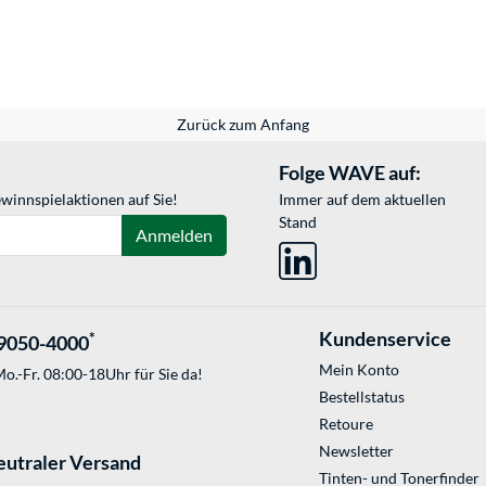
Zurück zum Anfang
Folge WAVE auf:
winnspielaktionen auf Sie!
Immer auf dem aktuellen
Stand
Anmelden
Kundenservice
*
9050-4000
Mein Konto
o.-Fr. 08:00-18Uhr für Sie da!
Bestellstatus
Retoure
Newsletter
eutraler Versand
Tinten- und Tonerfinder