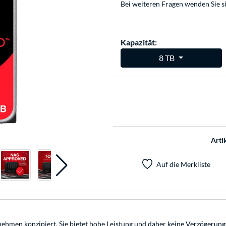
Bei weiteren Fragen wenden Sie s
Kapazität:
8 TB
Arti
Auf die Merkliste
nehmen konzipiert. Sie bietet hohe Leistung und daher keine Verzögerun