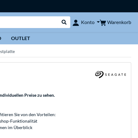
Warenkorb
Konto
Suche durchführen
D
OUTLET
stplatte
individuellen Preise zu sehen.
fitieren Sie von den Vorteilen:
bshop-Funktionalität
onen im Überblick