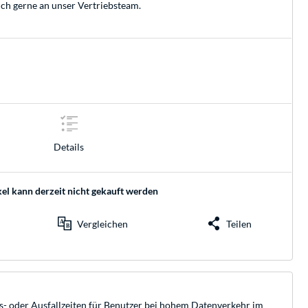
ich gerne an unser
Vertriebsteam
.
Details
kel kann derzeit nicht gekauft werden
Vergleichen
Teilen
gs- oder Ausfallzeiten für Benutzer bei hohem Datenverkehr im