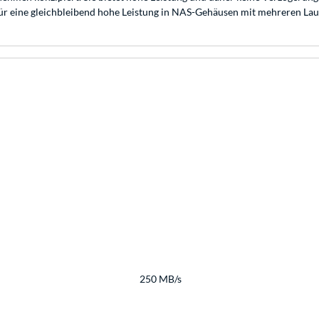
ür eine gleichbleibend hohe Leistung in NAS-Gehäusen mit mehreren La
250 MB/s