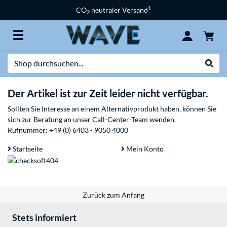
1
CO
neutraler Versand
2
Suche
Suche
Der Artikel ist zur Zeit leider nicht verfügbar.
Sollten Sie Interesse an einem Alternativprodukt haben, können Sie
sich zur Beratung an unser Call-Center-Team wenden.
Rufnummer:
+49 (0) 6403 - 9050 4000
Startseite
Mein Konto
Zurück zum Anfang
Stets informiert