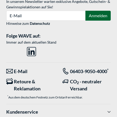
In unserem Newsletter warten exklusive Angebote, Gutschein- &
Gewinnspielaktionen auf Sie!
E-Mail
Anmelden
Hinweise zum
Datenschutz
Folge WAVE auf:
Immer auf dem aktuellen Stand
*
E-Mail
06403-9050-4000
Retoure &
CO
- neutraler
2
Reklamation
Versand
*
Aus dem deutschem Festnetz zum Ortstarif erreichbar.
Kundenservice