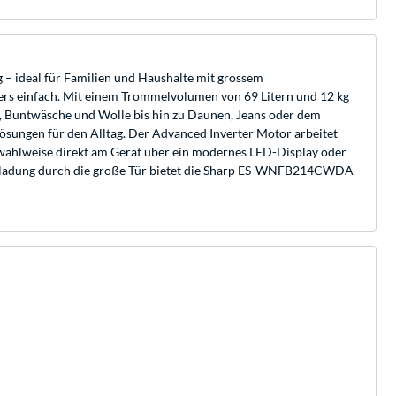
 ideal für Familien und Haushalte mit grossem
rs einfach. Mit einem Trommelvolumen von 69 Litern und 12 kg
, Buntwäsche und Wolle bis hin zu Daunen, Jeans oder dem
ösungen für den Alltag. Der Advanced Inverter Motor arbeitet
t wahlweise direkt am Gerät über ein modernes LED-Display oder
 Beladung durch die große Tür bietet die Sharp ES-WNFB214CWDA