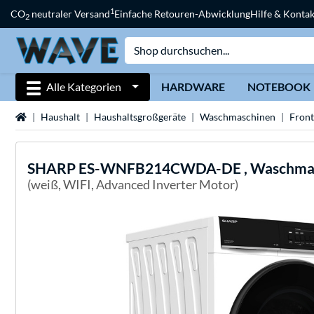
1
CO
neutraler Versand
Einfache Retouren-Abwicklung
Hilfe & Kontak
2
Alle Kategorien
HARDWARE
NOTEBOOK
Startseite
Haushalt
Haushaltsgroßgeräte
Waschmaschinen
Front
SHARP
ES-WNFB214CWDA-DE , Waschma
(weiß, WIFI, Advanced Inverter Motor)