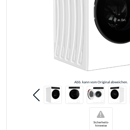
Abb. kann vom Original abweichen.
!
Sicherheits-
hinweise