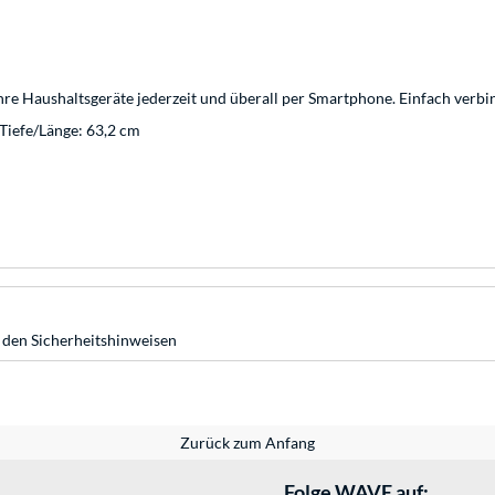
hre Haushaltsgeräte jederzeit und überall per Smartphone. Einfach verbi
 Tiefe/Länge: 63,2 cm
 den Sicherheitshinweisen
Zurück zum Anfang
Folge WAVE auf: