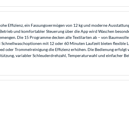
ffizienz, ein Fassungsvermögen von 12 kg und moderne Ausstattung –
etrieb und komfortabler Steuerung über die App wird Waschen besonde
hemengen. Die 15 Programme decken alle Textilarten ab – von Baumwolle
chnellwaschoptionen mit 12 oder 60 Minuten Laufzeit bieten flexible L
eed oder Trommelreinigung die Effizienz erhöhen. Die Bedienung erfolg
stützung, variabler Schleuderdrehzahl, Temperaturwahl und einfacher