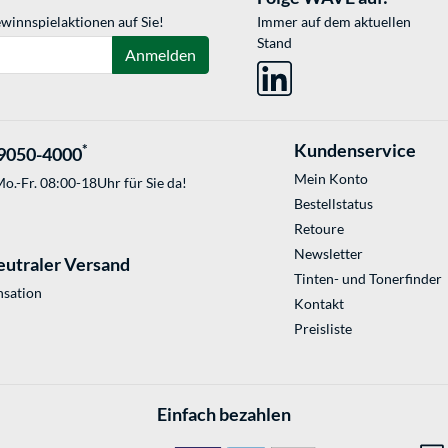
winnspielaktionen auf Sie!
Immer auf dem aktuellen
Stand
Anmelden
Kundenservice
*
9050-4000
Mein Konto
o.-Fr. 08:00-18Uhr für Sie da!
Bestellstatus
Retoure
Newsletter
eutraler Versand
Tinten- und Tonerfinder
sation
Kontakt
Preisliste
Einfach bezahlen