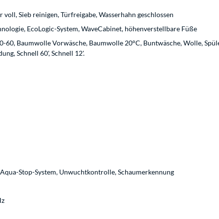
 voll, Sieb reinigen, Türfreigabe, Wasserhahn geschlossen
hnologie, EcoLogic-System, WaveCabinet, höhenverstellbare Füße
-60, Baumwolle Vorwäsche, Baumwolle 20°C, Buntwäsche, Wolle, Spülen,
ng, Schnell 60', Schnell 12'.
, Aqua-Stop-System, Unwuchtkontrolle, Schaumerkennung
Hz