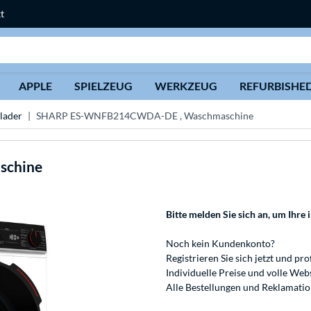
t
Suche
APPLE
SPIELZEUG
WERKZEUG
REFURBISHE
lader
SHARP ES-WNFB214CWDA-DE , Waschmaschine
schine
Bitte melden Sie sich an
, um Ihre 
Noch kein Kundenkonto?
Registrieren
Sie sich jetzt und pro
Individuelle Preise und volle We
Alle Bestellungen und Reklamati