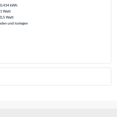
0,434 kWh
1 Watt
0,5 Watt
nden und loslegen