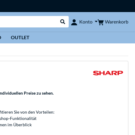
Warenkorb
Konto
Suche durchführen
D
OUTLET
individuellen Preise zu sehen.
fitieren Sie von den Vorteilen:
bshop-Funktionalität
onen im Überblick