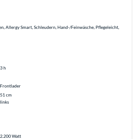
 Allergy Smart, Schleudern, Hand-/Feinwäsche, Pflegeleicht,
3 h
Frontlader
51 cm
links
2.200 Watt