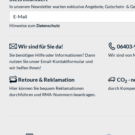
In unserem Newsletter warten exklusive Angebote, Gutschein- & Ge
E-Mail
Hinweise zum
Datenschutz
Wir sind für Sie da!
06403-
Sie benötigen Hilfe oder Informationen? Dann
Wir sind von M
nutzen Sie unser
Email-Kontaktformular
und
wir helfen Ihnen!
Retoure & Reklamation
CO
- n
2
Hier können Sie bequem Reklamationen
durch Kompen
durchführen und RMA-Nummern beantragen.