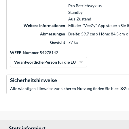
Pro Betriebszyklus
Standby
Aus-Zustand
Weitere Informationen
Mit der "VeeZy" App steuern Sie I
Abmessungen
Breite: 59,7 cm x Höhe: 84,5 cm x
Gewicht
77 kg
WEEE-Nummer
54978142
Verantwortliche Person für die EU
Sicherheitshinweise
Alle wichtigen Hinweise zur sicheren Nutzung finden Sie hier:
Zu
Stets informiert