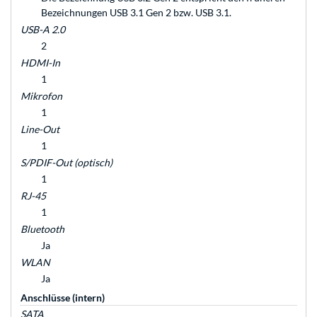
Bezeichnungen USB 3.1 Gen 2 bzw. USB 3.1.
USB-A 2.0
2
HDMI-In
1
Mikrofon
1
Line-Out
1
S/PDIF-Out (optisch)
1
RJ-45
1
Bluetooth
Ja
WLAN
Ja
Anschlüsse (intern)
SATA