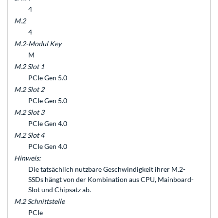
4
M.2
4
M.2-Modul Key
M
M.2 Slot 1
PCIe Gen 5.0
M.2 Slot 2
PCIe Gen 5.0
M.2 Slot 3
PCIe Gen 4.0
M.2 Slot 4
PCIe Gen 4.0
Hinweis:
Die tatsächlich nutzbare Geschwindigkeit ihrer M.2-
SSDs hängt von der Kombination aus CPU, Mainboard-
Slot und Chipsatz ab.
M.2 Schnittstelle
PCIe