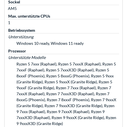
Sockel
AM5
Max. unterstützte CPUs
1
Betriebssystem
Unterstützung
Windows 10 ready, Windows 11 ready
Prozessor
Unterstützte Modelle
Ryzen 5 7xxx (Raphael), Ryzen 5 7xxxX (Raphael), Ryzen 5
7xxxF (Raphael), Ryzen 5 7xxxX3D (Raphael), Ryzen 5
8xxxF (Phoenix), Ryzen 5 8xxxG (Phoenix), Ryzen 5 9xxx
(Granite Ridge), Ryzen 5 9xxxX (Granite Ridge), Ryzen 5
9xxxF (Granite Ridge), Ryzen 7 7xxx (Raphael), Ryzen 7
7xxxX (Raphael), Ryzen 7 7xxxX3D (Raphael), Ryzen 7
8xxxG (Phoenix), Ryzen 7 8xxxF (Phoenix), Ryzen 7 9xxxX
(Granite Ridge), Ryzen 7 9xxxX3D (Granite Ridge), Ryzen
9 7xxx (Raphael), Ryzen 9 7xxxX (Raphael), Ryzen 9
7xxxX3D (Raphael), Ryzen 9 9xxxX (Granite Ridge), Ryzen
9 9xxxX3D (Granite Ridge)