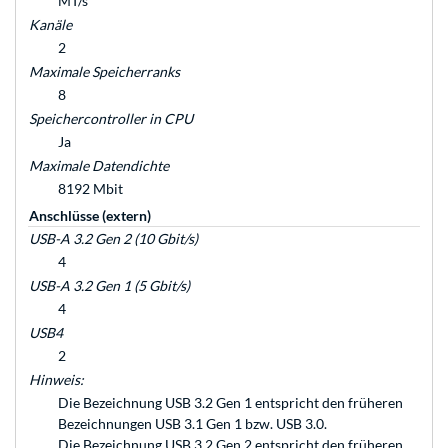
MT/s
Kanäle
2
Maximale Speicherranks
8
Speichercontroller in CPU
Ja
Maximale Datendichte
8192 Mbit
Anschlüsse (extern)
USB-A 3.2 Gen 2 (10 Gbit/s)
4
USB-A 3.2 Gen 1 (5 Gbit/s)
4
USB4
2
Hinweis:
Die Bezeichnung USB 3.2 Gen 1 entspricht den früheren
Bezeichnungen USB 3.1 Gen 1 bzw. USB 3.0.
Die Bezeichnung USB 3.2 Gen 2 entspricht den früheren