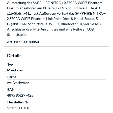
Ausstattung des SAPPHIRE NITRO+ X870EA WIFI7 Phantom
Link Polar gehören ein PCIe-5.0-x16-Slot und zwei PCIe-4.0-
x16-Slots (x4 Lanes). Außerdem verfügt das SAPPHIRE NITRO+
X870EA WIFI7 Phantom Link Polar über 8-Kanal-Sound, 5
Gigabit-LAN-Schnittstelle, WiFi 7, Bluetooth 5.4, vier SATA3-
Anschlüsse, drei M.2-Anschlüsse und eine Reihe an USB
Schnittstellen.
Art.-Nr.: 100180860
Details
Typ
Mainboard
Farbe
weiß/schwarz
EAN
4895106297425
Hersteller-Nr.
52122-11-40G