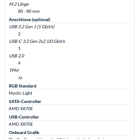
M.2 Länge
80 - 80 mm
Anschlüsse (optional)
USB 3.2 Gen 1 (5 Gbit/s)
2
USB-C 3.2 Gen 2x2 (20 Gbit/s
1
USB 2.0
4
TPM
Ja
RGB Standard
Mystic Light
SATA-Controller
AMD X870E
USB-Controller
AMD X870E
Onboard Grafik