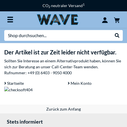
1
CO
neutraler Versand
2
Suche
Suche
Der Artikel ist zur Zeit leider nicht verfügbar.
Sollten Sie Interesse an einem Alternativprodukt haben, können Sie
sich zur Beratung an unser Call-Center-Team wenden.
Rufnummer:
+49 (0) 6403 - 9050 4000
Startseite
Mein Konto
Zurück zum Anfang
Stets informiert