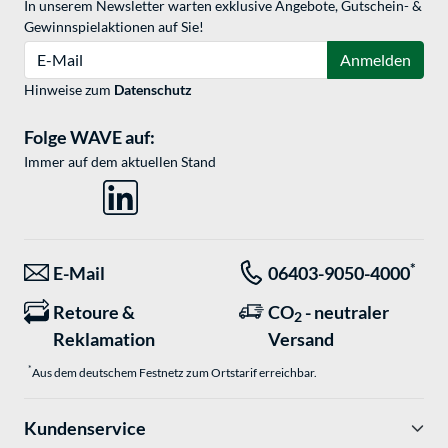
In unserem Newsletter warten exklusive Angebote, Gutschein- &
Gewinnspielaktionen auf Sie!
E-Mail
Anmelden
Hinweise zum
Datenschutz
Folge WAVE auf:
Immer auf dem aktuellen Stand
*
E-Mail
06403-9050-4000
Retoure &
CO
- neutraler
2
Reklamation
Versand
*
Aus dem deutschem Festnetz zum Ortstarif erreichbar.
Kundenservice