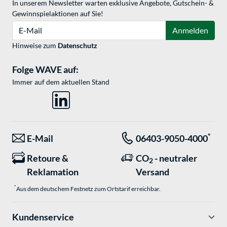
In unserem Newsletter warten exklusive Angebote, Gutschein- &
Gewinnspielaktionen auf Sie!
E-Mail
Anmelden
Hinweise zum
Datenschutz
Folge WAVE auf:
Immer auf dem aktuellen Stand
*
E-Mail
06403-9050-4000
Retoure &
CO
- neutraler
2
Reklamation
Versand
*
Aus dem deutschem Festnetz zum Ortstarif erreichbar.
Kundenservice