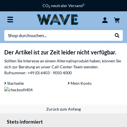
1
CO
neutraler Versand
2
Suche
Suche
Der Artikel ist zur Zeit leider nicht verfügbar.
Sollten Sie Interesse an einem Alternativprodukt haben, können Sie
sich zur Beratung an unser Call-Center-Team wenden.
Rufnummer:
+49 (0) 6403 - 9050 4000
Startseite
Mein Konto
Zurück zum Anfang
Stets informiert