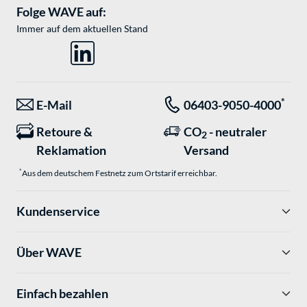
Folge WAVE auf:
Immer auf dem aktuellen Stand
*
E-Mail
06403-9050-4000
Retoure &
CO
- neutraler
2
Reklamation
Versand
*
Aus dem deutschem Festnetz zum Ortstarif erreichbar.
Kundenservice
Über WAVE
Einfach bezahlen