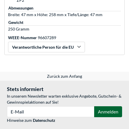
ZP2
Abmessungen
Breite: 47 mm x Höhe: 258 mm x Tiefe/Länge: 47 mm
Gewicht
250 Gramm
WEEE-Nummer
96607289
Verantwortliche Person für die EU
Zurück zum Anfang
Stets informiert
In unserem Newsletter warten exklusive Angebote, Gutschein- &
Gewinnspielaktionen auf Sie!
E-Mail
Anmelden
Hinweise zum
Datenschutz