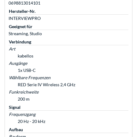
0698813014101
Hersteller-Nr.
INTERVIEWPRO
Geeignet für
Streaming, Studio
Verbindung
Art
kabellos
Ausgänge
1x USB-C
Wählbare Frequenzen
RED Serie IV Wireless 2,4 GHz
Funkreichweite
200 m
Signal
Frequenzgang
20 Hz - 20 kHz
Aufbau
Bauform