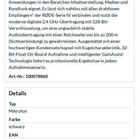
Anwendungen in den Bereichen Inhaltserstellung, Medien und
Rundfunk eignet. Es lässt sich nahtlos mit allen drahtlosen
Empfängern* der RØDE-Serie IV verbinden und nutzt die
moderne digitale 2,4-GHz-Übertragung mit 128-Bit-
Verschlüsselung, um eine unglaublich stabile
Audioübertragung mit einer Reichweite von bis zu 200 m
(Sichtverbindung) zu gewährleisten. Ausgestattet mit einer
hochwertigen Kondensatorkapsel mit Kugelcharakteristik, 32-
Bit-Float-On-Board-Aufnahme und intelligenter GainAssist-
Technologie liefert es professionelle Ergebnisse in jedem
Aufnahmeszenario.
Art.-Nr.: 100078860
Details
Typ
Mikrofon
Farbe
schwarz
EAN