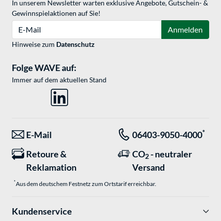
In unserem Newsletter warten exklusive Angebote, Gutschein- &
Gewinnspielaktionen auf Sie!
E-Mail
Anmelden
Hinweise zum
Datenschutz
Folge WAVE auf:
Immer auf dem aktuellen Stand
*
E-Mail
06403-9050-4000
Retoure &
CO
- neutraler
2
Reklamation
Versand
*
Aus dem deutschem Festnetz zum Ortstarif erreichbar.
Kundenservice