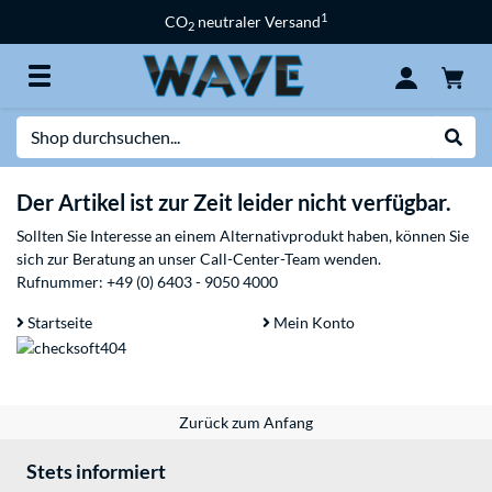
1
CO
neutraler Versand
2
Suche
Suche
Der Artikel ist zur Zeit leider nicht verfügbar.
Sollten Sie Interesse an einem Alternativprodukt haben, können Sie
sich zur Beratung an unser Call-Center-Team wenden.
Rufnummer:
+49 (0) 6403 - 9050 4000
Startseite
Mein Konto
Zurück zum Anfang
Stets informiert