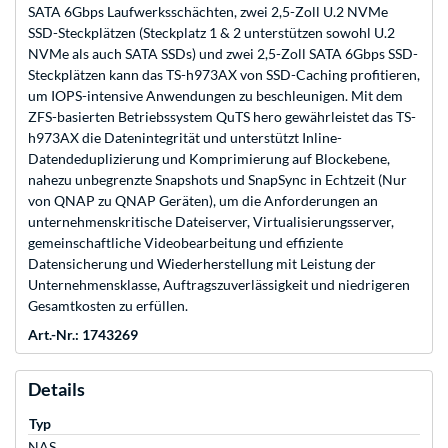
SATA 6Gbps Laufwerksschächten, zwei 2,5-Zoll U.2 NVMe
SSD-Steckplätzen (Steckplatz 1 & 2 unterstützen sowohl U.2
NVMe als auch SATA SSDs) und zwei 2,5-Zoll SATA 6Gbps SSD-
Steckplätzen kann das TS-h973AX von SSD-Caching profitieren,
um IOPS-intensive Anwendungen zu beschleunigen. Mit dem
ZFS-basierten Betriebssystem QuTS hero gewährleistet das TS-
h973AX die Datenintegrität und unterstützt Inline-
Datendeduplizierung und Komprimierung auf Blockebene,
nahezu unbegrenzte Snapshots und SnapSync in Echtzeit (Nur
von QNAP zu QNAP Geräten), um die Anforderungen an
unternehmenskritische Dateiserver, Virtualisierungsserver,
gemeinschaftliche Videobearbeitung und effiziente
Datensicherung und Wiederherstellung mit Leistung der
Unternehmensklasse, Auftragszuverlässigkeit und niedrigeren
Gesamtkosten zu erfüllen.
Art.-Nr.: 1743269
Details
Typ
NAS