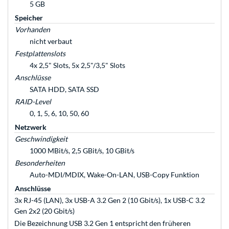
5 GB
Speicher
Vorhanden
nicht verbaut
Festplattenslots
4x 2,5" Slots, 5x 2,5"/3,5" Slots
Anschlüsse
SATA HDD, SATA SSD
RAID-Level
0, 1, 5, 6, 10, 50, 60
Netzwerk
Geschwindigkeit
1000 MBit/s, 2,5 GBit/s, 10 GBit/s
Besonderheiten
Auto-MDI/MDIX, Wake-On-LAN, USB-Copy Funktion
Anschlüsse
3x RJ-45 (LAN), 3x USB-A 3.2 Gen 2 (10 Gbit/s), 1x USB-C 3.2
Gen 2x2 (20 Gbit/s)
Die Bezeichnung USB 3.2 Gen 1 entspricht den früheren