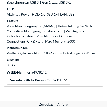
Bezeichnungen USB 3.1 Gen 1 bzw. USB 3.0.
LEDs
Aktivität, Power, HDD 1-5, SSD 1-4, LAN, USB
Feature
Verschlüsselungsengine (AES-NI) | Unterstützung für SSD-
Cache-Beschleunigung | Jumbo Frame | Kensington-
Sicherheitsschloss | Max. Number of Concurrent
Connections (CIFS) - with Max. Memory: 2000
Abmessungen
Breite: 22,46 cm x Höhe: 18,265 cm x Tiefe/Länge: 22,41 cm
Gewicht
3,5 kg
WEEE-Nummer
54978142
Verantwortliche Person für die EU
Zurück zum Anfang