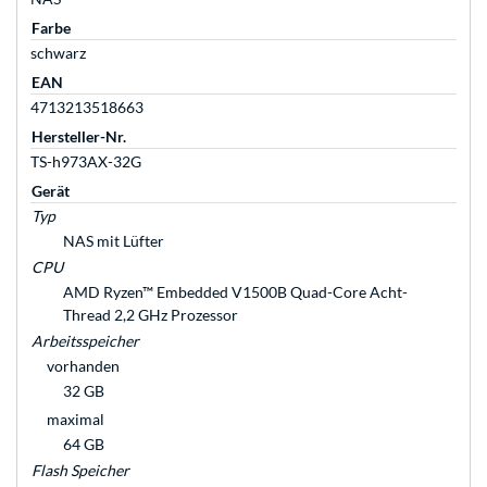
Farbe
schwarz
EAN
4713213518663
Hersteller-Nr.
TS-h973AX-32G
Gerät
Typ
NAS mit Lüfter
CPU
AMD Ryzen™ Embedded V1500B Quad-Core Acht-
Thread 2,2 GHz Prozessor
Arbeitsspeicher
vorhanden
32 GB
maximal
64 GB
Flash Speicher