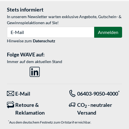
Stets informiert
In unserem Newsletter warten exklusive Angebote, Gutschein- &
Gewinnspielaktionen auf Sie!
E-Mail
Anmelden
Hinweise zum
Datenschutz
Folge WAVE auf:
Immer auf dem aktuellen Stand
*
E-Mail
06403-9050-4000
Retoure &
CO
- neutraler
2
Reklamation
Versand
*
Aus dem deutschem Festnetz zum Ortstarif erreichbar.