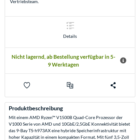
Vertriebsteam
.
Details
Nicht lagernd, ab Bestellung verfügbar in 5-
9 Werktagen
Produktbeschreibung
Mit einem AMD Ryzen™ V1500B Quad-Core Prozessor der
V1000 Serie von AMD und 10GbE/2,5GbE Konnektivität bietet
das 9-Bay TS-h973AX eine hybride Speicherinfrastruktur mit
hoher Kapazität in einem kompakten Format. Mit fünf 3,5-Zoll