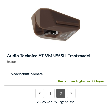
Audio-Technica
AT-VMN95SH Ersatznadel
braun
Nadelschliff: Shibata
Bestellt, verfügbar in 30 Tagen
1
2
25-25 von 25 Ergebnisse