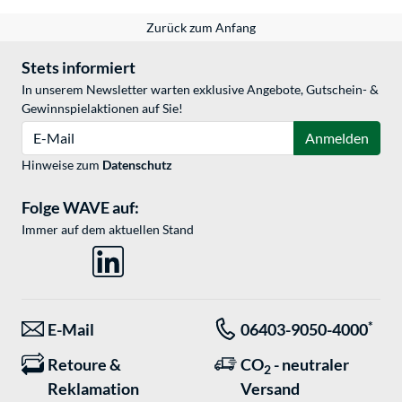
Zurück zum Anfang
Stets informiert
In unserem Newsletter warten exklusive Angebote, Gutschein- &
Gewinnspielaktionen auf Sie!
E-Mail
Anmelden
Hinweise zum
Datenschutz
Folge WAVE auf:
Immer auf dem aktuellen Stand
*
E-Mail
06403-9050-4000
Retoure &
CO
- neutraler
2
Reklamation
Versand