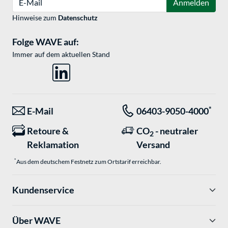
Anmelden
Hinweise zum
Datenschutz
Folge WAVE auf:
Immer auf dem aktuellen Stand
*
E-Mail
06403-9050-4000
Retoure &
CO
- neutraler
2
Reklamation
Versand
*
Aus dem deutschem Festnetz zum Ortstarif erreichbar.
Kundenservice
Über WAVE