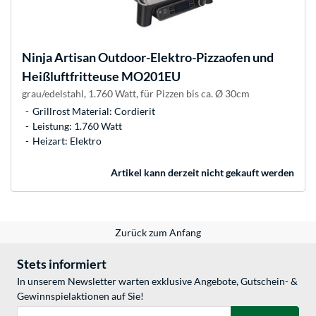
Ninja
Artisan Outdoor-Elektro-Pizzaofen und
Heißluftfritteuse MO201EU
grau/edelstahl, 1.760 Watt, für Pizzen bis ca. Ø 30cm
Grillrost Material: Cordierit
Leistung: 1.760 Watt
Heizart: Elektro
Artikel kann derzeit nicht gekauft werden
Zurück zum Anfang
Stets informiert
In unserem Newsletter warten exklusive Angebote, Gutschein- &
Gewinnspielaktionen auf Sie!
E-Mail