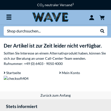
1
CO
neutraler Versand
2
Suche
Suche
Der Artikel ist zur Zeit leider nicht verfügbar.
Sollten Sie Interesse an einem Alternativprodukt haben, können Sie
sich zur Beratung an unser Call-Center-Team wenden.
Rufnummer:
+49 (0) 6403 - 9050 4000
Startseite
Mein Konto
Zurück zum Anfang
Stets informiert