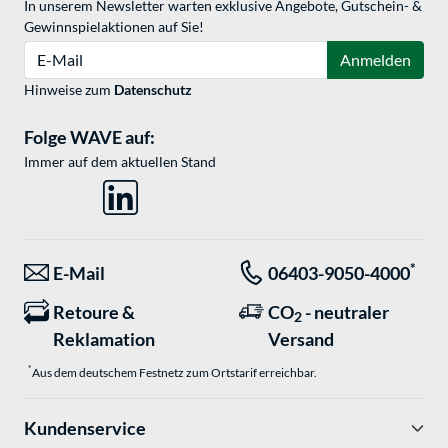
In unserem Newsletter warten exklusive Angebote, Gutschein- &
Gewinnspielaktionen auf Sie!
E-Mail
Anmelden
Hinweise zum
Datenschutz
Folge WAVE auf:
Immer auf dem aktuellen Stand
*
E-Mail
06403-9050-4000
Retoure &
CO
- neutraler
2
Reklamation
Versand
*
Aus dem deutschem Festnetz zum Ortstarif erreichbar.
Kundenservice