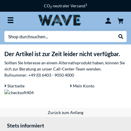
1
CO
neutraler Versand
2
Suche
Suche
Der Artikel ist zur Zeit leider nicht verfügbar.
Sollten Sie Interesse an einem Alternativprodukt haben, können Sie
sich zur Beratung an unser Call-Center-Team wenden.
Rufnummer:
+49 (0) 6403 - 9050 4000
Startseite
Mein Konto
Zurück zum Anfang
Stets informiert