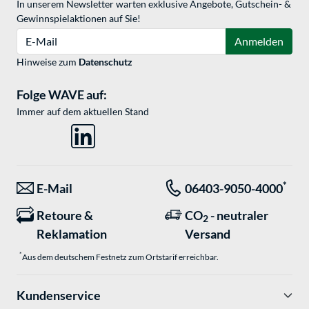
In unserem Newsletter warten exklusive Angebote, Gutschein- &
Gewinnspielaktionen auf Sie!
E-Mail
Anmelden
Hinweise zum
Datenschutz
Folge WAVE auf:
Immer auf dem aktuellen Stand
*
E-Mail
06403-9050-4000
Retoure &
CO
- neutraler
2
Reklamation
Versand
*
Aus dem deutschem Festnetz zum Ortstarif erreichbar.
Kundenservice