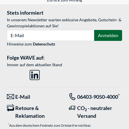
Stets informiert
In unserem Newsletter warten exklusive Angebote, Gutschein- &
Gewinnspielaktionen auf Sie!
E-Mail
Anmelden
Hinweise zum
Datenschutz
Folge WAVE auf:
Immer auf dem aktuellen Stand
*
E-Mail
06403-9050-4000
Retoure &
CO
- neutraler
2
Reklamation
Versand
*
Aus dem deutschem Festnetz zum Ortstarif erreichbar.