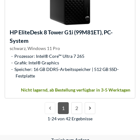
HP
EliteDesk 8 Tower G1i (99M81ET), PC-
System
schwarz, Windows 11 Pro
Prozessor: Intel® Core™ Ultra 7 265
Grafik: Intel® Graphics
Speicher: 16 GB DDR5-Arbeitsspeicher | 512 GB SSD-
Festplatte
Nicht lagernd, ab Bestellung verfügbar in 3-5 Werktagen
1
2
1-24 von 42 Ergebnisse
Zurück zum Anfang