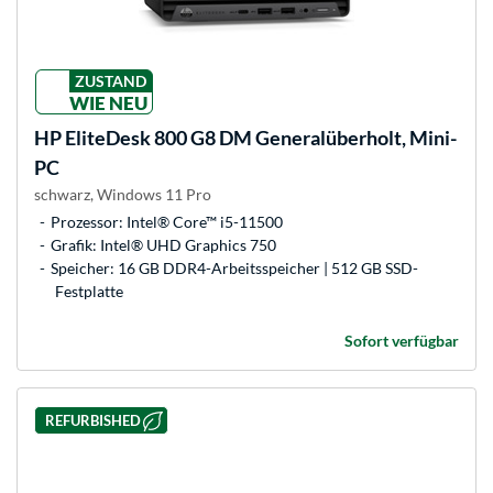
ZUSTAND
WIE NEU
HP
EliteDesk 800 G8 DM Generalüberholt, Mini-
PC
schwarz, Windows 11 Pro
Prozessor: Intel® Core™ i5-11500
Grafik: Intel® UHD Graphics 750
Speicher: 16 GB DDR4-Arbeitsspeicher | 512 GB SSD-
Festplatte
Sofort verfügbar
REFURBISHED