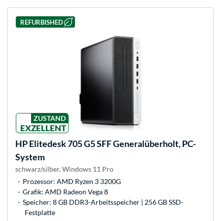
REFURBISHED
ZUSTAND
EXZELLENT
HP
Elitedesk 705 G5 SFF Generalüberholt, PC-
System
schwarz/silber, Windows 11 Pro
Prozessor: AMD Ryzen 3 3200G
Grafik: AMD Radeon Vega 8
Speicher: 8 GB DDR3-Arbeitsspeicher | 256 GB SSD-
Festplatte