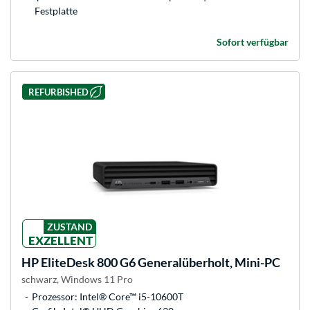
Festplatte
Sofort verfügbar
REFURBISHED
ZUSTAND
EXZELLENT
HP
EliteDesk 800 G6 Generalüberholt, Mini-PC
schwarz, Windows 11 Pro
Prozessor: Intel® Core™ i5-10600T