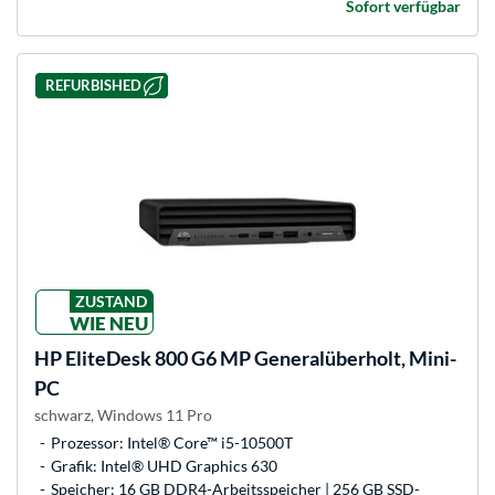
Sofort verfügbar
REFURBISHED
ZUSTAND
WIE NEU
HP
EliteDesk 800 G6 MP Generalüberholt, Mini-
PC
schwarz, Windows 11 Pro
Prozessor: Intel® Core™ i5-10500T
Grafik: Intel® UHD Graphics 630
Speicher: 16 GB DDR4-Arbeitsspeicher | 256 GB SSD-