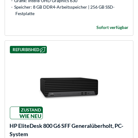
Grafik: Intel® UHD Graphics 630
Speicher: 8 GB DDR4-Arbeitsspeicher | 256 GB SSD-
Festplatte
Sofort verfügbar
REFURBISHED
ZUSTAND
WIE NEU
HP
EliteDesk 800 G6 SFF Generalüberholt, PC-
System