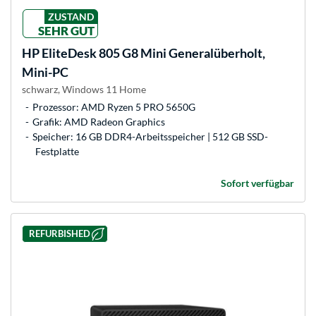
ZUSTAND
SEHR GUT
HP
EliteDesk 805 G8 Mini Generalüberholt,
Mini-PC
schwarz, Windows 11 Home
Prozessor: AMD Ryzen 5 PRO 5650G
Grafik: AMD Radeon Graphics
Speicher: 16 GB DDR4-Arbeitsspeicher | 512 GB SSD-
Festplatte
Sofort verfügbar
REFURBISHED