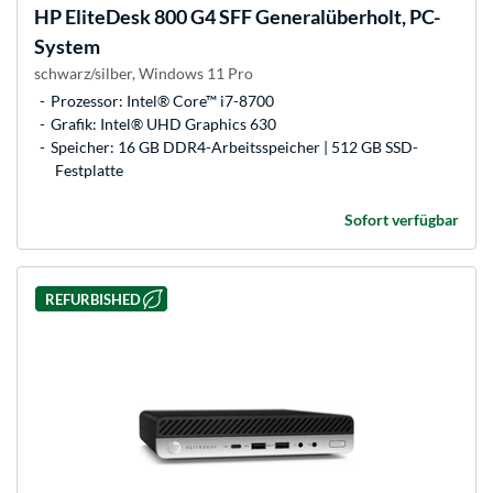
HP
EliteDesk 800 G4 SFF Generalüberholt, PC-
System
schwarz/silber, Windows 11 Pro
Prozessor: Intel® Core™ i7-8700
Grafik: Intel® UHD Graphics 630
Speicher: 16 GB DDR4-Arbeitsspeicher | 512 GB SSD-
Festplatte
Sofort verfügbar
REFURBISHED