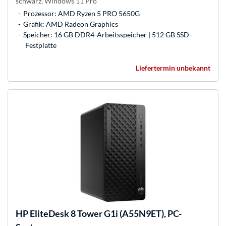
schwarz, Windows 11 Pro
Prozessor: AMD Ryzen 5 PRO 5650G
Grafik: AMD Radeon Graphics
Speicher: 16 GB DDR4-Arbeitsspeicher | 512 GB SSD-
Festplatte
Liefertermin unbekannt
HP
EliteDesk 8 Tower G1i (A55N9ET), PC-