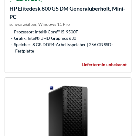
HP
Elitedesk 800 G5 DM Generalüberholt, Mini-
PC
schwarz/silber, Windows 11 Pro
Prozessor: Intel® Core™ i5-9500T
Grafik: Intel® UHD Graphics 630
Speicher: 8 GB DDR4-Arbeitsspeicher | 256 GB SSD-
Festplatte
Liefertermin unbekannt