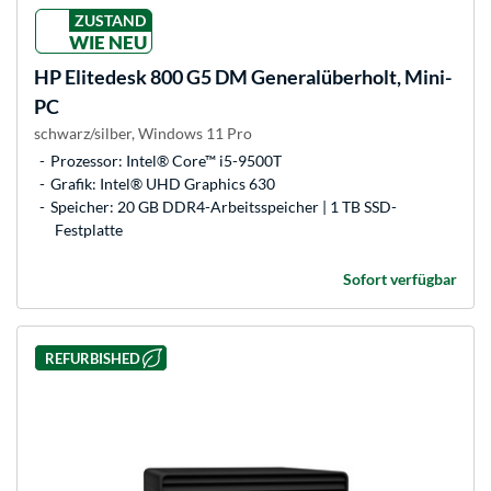
ZUSTAND
WIE NEU
HP
Elitedesk 800 G5 DM Generalüberholt, Mini-
PC
schwarz/silber, Windows 11 Pro
Prozessor: Intel® Core™ i5-9500T
Grafik: Intel® UHD Graphics 630
Speicher: 20 GB DDR4-Arbeitsspeicher | 1 TB SSD-
Festplatte
Sofort verfügbar
REFURBISHED