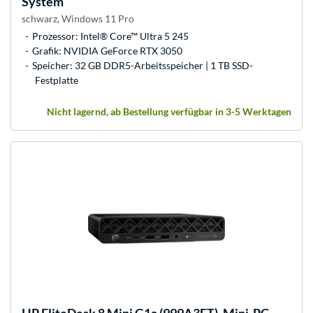
System
schwarz, Windows 11 Pro
Prozessor: Intel® Core™ Ultra 5 245
Grafik: NVIDIA GeForce RTX 3050
Speicher: 32 GB DDR5-Arbeitsspeicher | 1 TB SSD-
Festplatte
Nicht lagernd, ab Bestellung verfügbar in 3-5 Werktagen
HP
EliteDesk 8 Mini G1a (999A3ET), Mini-PC