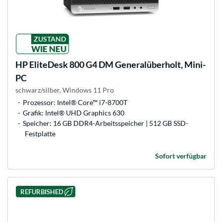
ZUSTAND
WIE NEU
HP
EliteDesk 800 G4 DM Generalüberholt, Mini-
PC
schwarz/silber, Windows 11 Pro
Prozessor: Intel® Core™ i7-8700T
Grafik: Intel® UHD Graphics 630
Speicher: 16 GB DDR4-Arbeitsspeicher | 512 GB SSD-
Festplatte
Sofort verfügbar
REFURBISHED