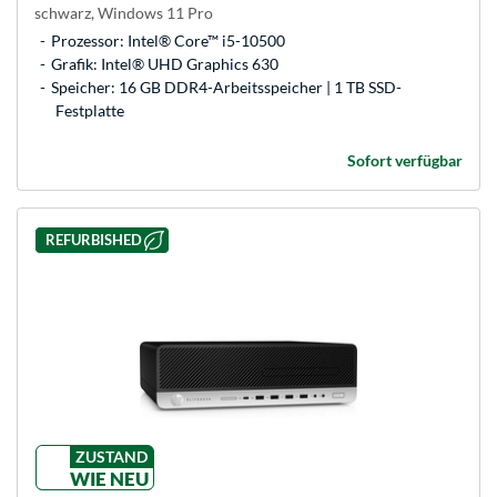
schwarz, Windows 11 Pro
Prozessor: Intel® Core™ i5-10500
Grafik: Intel® UHD Graphics 630
Speicher: 16 GB DDR4-Arbeitsspeicher | 1 TB SSD-
Festplatte
Sofort verfügbar
REFURBISHED
ZUSTAND
WIE NEU