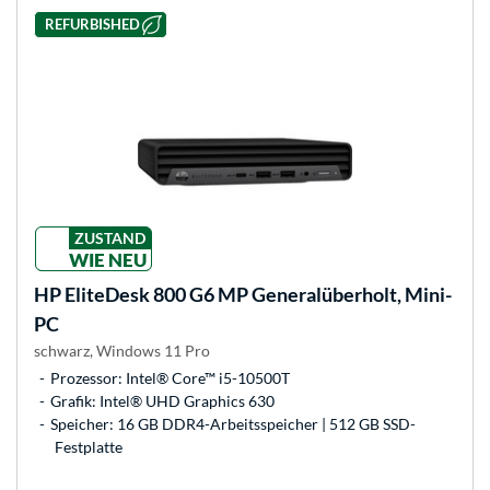
REFURBISHED
ZUSTAND
WIE NEU
HP
EliteDesk 800 G6 MP Generalüberholt, Mini-
PC
schwarz, Windows 11 Pro
Prozessor: Intel® Core™ i5-10500T
Grafik: Intel® UHD Graphics 630
Speicher: 16 GB DDR4-Arbeitsspeicher | 512 GB SSD-
Festplatte