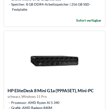
Speicher: 8 GB DDR4-Arbeitsspeicher | 256 GB SSD-
Festplatte
Sofort verfügbar
HP
EliteDesk 8 Mini G1a (999A5ET), Mini-PC
schwarz, Windows 11 Pro
Prozessor: AMD Ryzen AI 5 340
Grafik: AMD Radeon 840M