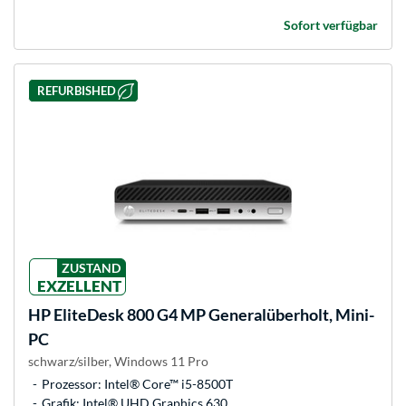
Sofort verfügbar
REFURBISHED
ZUSTAND
EXZELLENT
HP
EliteDesk 800 G4 MP Generalüberholt, Mini-
PC
schwarz/silber, Windows 11 Pro
Prozessor: Intel® Core™ i5-8500T
Grafik: Intel® UHD Graphics 630