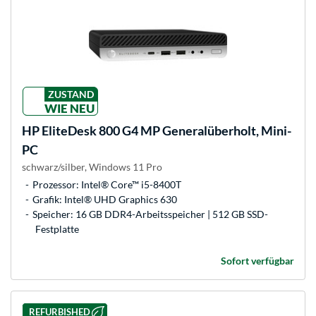
ZUSTAND
WIE NEU
HP
EliteDesk 800 G4 MP Generalüberholt, Mini-
PC
schwarz/silber, Windows 11 Pro
Prozessor: Intel® Core™ i5-8400T
Grafik: Intel® UHD Graphics 630
Speicher: 16 GB DDR4-Arbeitsspeicher | 512 GB SSD-
Festplatte
Sofort verfügbar
REFURBISHED