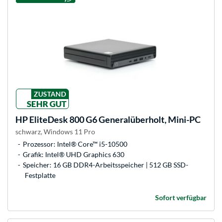
ZUSTAND
SEHR GUT
HP
EliteDesk 800 G6 Generalüberholt, Mini-PC
schwarz, Windows 11 Pro
Prozessor: Intel® Core™ i5-10500
Grafik: Intel® UHD Graphics 630
Speicher: 16 GB DDR4-Arbeitsspeicher | 512 GB SSD-
Festplatte
Sofort verfügbar