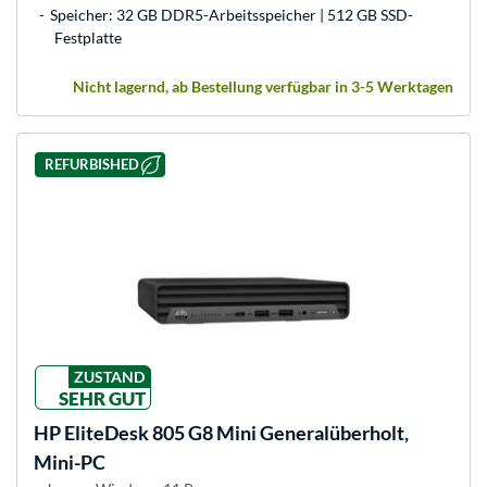
Speicher: 32 GB DDR5-Arbeitsspeicher | 512 GB SSD-
Festplatte
Nicht lagernd, ab Bestellung verfügbar in 3-5 Werktagen
REFURBISHED
ZUSTAND
SEHR GUT
HP
EliteDesk 805 G8 Mini Generalüberholt,
Mini-PC