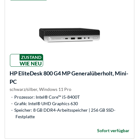
ZUSTAND
WIE NEU
HP
EliteDesk 800 G4 MP Generalüberholt, Mini-
PC
schwarz/silber, Windows 11 Pro
Prozessor: Intel® Core™ i5-8400T
Grafik: Intel® UHD Graphics 630
Speicher: 8 GB DDR4-Arbeitsspeicher | 256 GB SSD-
Festplatte
Sofort verfügbar