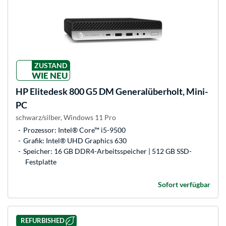
ZUSTAND
WIE NEU
HP
Elitedesk 800 G5 DM Generalüberholt, Mini-
PC
schwarz/silber, Windows 11 Pro
Prozessor: Intel® Core™ i5-9500
Grafik: Intel® UHD Graphics 630
Speicher: 16 GB DDR4-Arbeitsspeicher | 512 GB SSD-
Festplatte
Sofort verfügbar
REFURBISHED