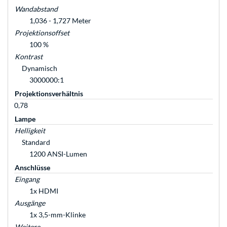
Wandabstand
1,036 - 1,727 Meter
Projektionsoffset
100 %
Kontrast
Dynamisch
3000000:1
Projektionsverhältnis
0,78
Lampe
Helligkeit
Standard
1200 ANSI-Lumen
Anschlüsse
Eingang
1x HDMI
Ausgänge
1x 3,5-mm-Klinke
Weitere