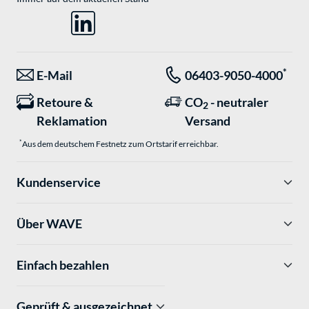
*
E-Mail
06403-9050-4000
Retoure &
CO
- neutraler
2
Reklamation
Versand
*
Aus dem deutschem Festnetz zum Ortstarif erreichbar.
Kundenservice
Über WAVE
Einfach bezahlen
Geprüft & ausgezeichnet