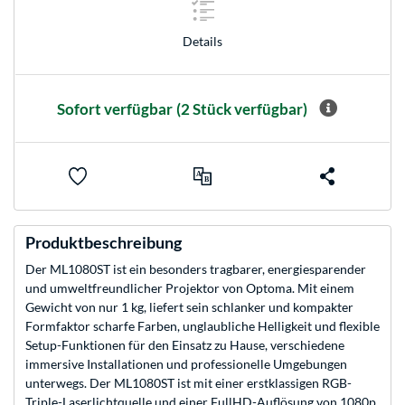
Details
Sofort verfügbar
(2 Stück verfügbar)
Produktbeschreibung
Der ML1080ST ist ein besonders tragbarer, energiesparender
und umweltfreundlicher Projektor von Optoma. Mit einem
Gewicht von nur 1 kg, liefert sein schlanker und kompakter
Formfaktor scharfe Farben, unglaubliche Helligkeit und flexible
Setup-Funktionen für den Einsatz zu Hause, verschiedene
immersive Installationen und professionelle Umgebungen
unterwegs. Der ML1080ST ist mit einer erstklassigen RGB-
Triple-Laserlichtquelle und einer FullHD-Auflösung von 1080p