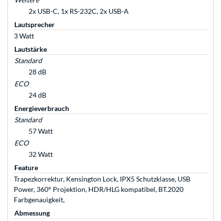
2x USB-C, 1x RS-232C, 2x USB-A
Lautsprecher
3 Watt
Lautstärke
Standard
28 dB
ECO
24 dB
Energieverbrauch
Standard
57 Watt
ECO
32 Watt
Feature
Trapezkorrektur, Kensington Lock, IPX5 Schutzklasse, USB
Power, 360° Projektion, HDR/HLG kompatibel, BT.2020
Farbgenauigkeit,
Abmessung