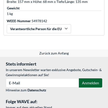
Breite: 157 mm x Höhe: 68 mm x Tiefe/Länge: 135 mm
Gewicht
1 kg
WEEE-Nummer
54978142
Verantwortliche Person für die EU
Zurück zum Anfang
Stets informiert
In unserem Newsletter warten exklusive Angebote, Gutschein- &
Gewinnspielaktionen auf Sie!
E-Mail
Anmelden
Hinweise zum
Datenschutz
Folge WAVE auf:
Immer auf dem aktuellen Stand