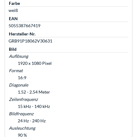
Farbe
weiß
EAN
5055387667419
Hersteller-Nr.
GRB91P18062V30631
Bild
Auflösung
1920 x 1080 Pixel
Format
16:9
Diagonale
1.52 - 2.54 Meter
Zeilenfrequenz
15 kHz - 140 kHz
Bildfrequenz
24 Hz - 240 Hz
Ausleuchtung
90 %