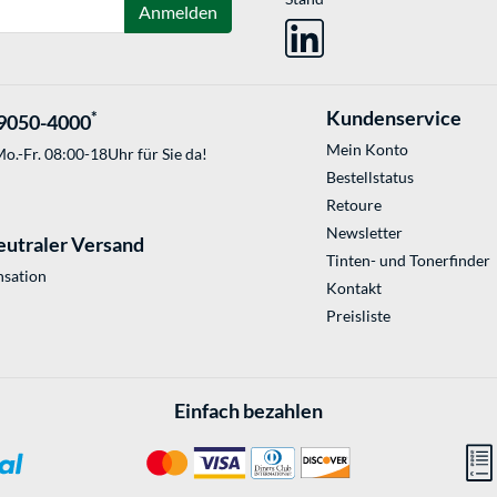
Anmelden
Kundenservice
*
9050-4000
Mein Konto
o.-Fr. 08:00-18Uhr für Sie da!
Bestellstatus
Retoure
Newsletter
eutraler Versand
Tinten- und Tonerfinder
sation
Kontakt
Preisliste
Einfach bezahlen