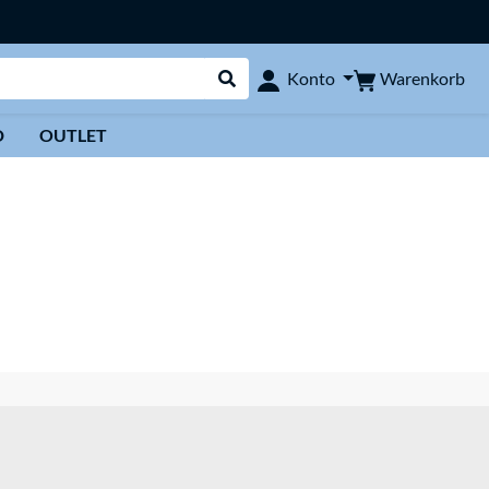
Warenkorb
Konto
Suche durchführen
D
OUTLET