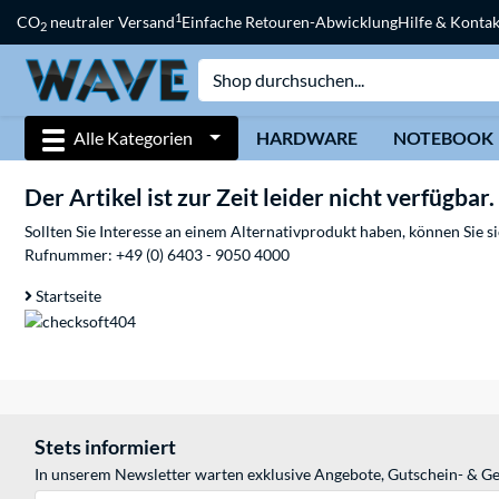
1
CO
neutraler Versand
Einfache Retouren-Abwicklung
Hilfe & Kontak
2
Alle Kategorien
HARDWARE
NOTEBOOK
Der Artikel ist zur Zeit leider nicht verfügbar.
Sollten Sie Interesse an einem Alternativprodukt haben, können Sie 
Rufnummer:
+49 (0) 6403 - 9050 4000
Startseite
Stets informiert
In unserem Newsletter warten exklusive Angebote, Gutschein- & Ge