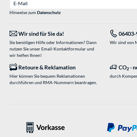
E-Mail
Hinweise zum
Datenschutz
Wir sind für Sie da!
06403-
Sie benötigen Hilfe oder Informationen? Dann
Wir sind von M
nutzen Sie unser
Email-Kontaktformular
und
wir helfen Ihnen!
Retoure & Reklamation
CO
- n
2
Hier können Sie bequem Reklamationen
durch Kompen
durchführen und RMA-Nummern beantragen.