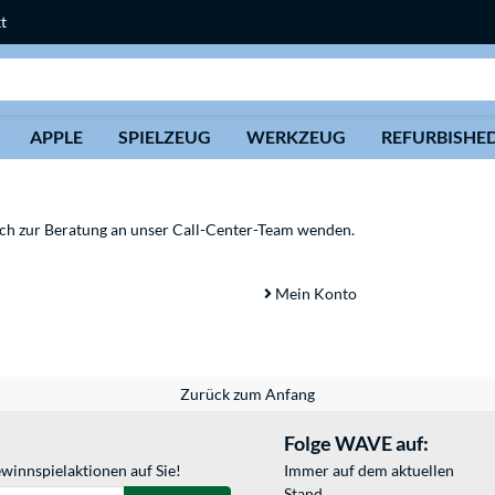
t
Suche
APPLE
SPIELZEUG
WERKZEUG
REFURBISHE
sich zur Beratung an unser Call-Center-Team wenden.
Mein Konto
Zurück zum Anfang
Folge WAVE auf:
winnspielaktionen auf Sie!
Immer auf dem aktuellen
Stand