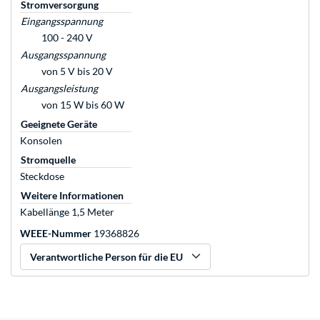
Stromversorgung
Eingangsspannung
100 - 240 V
Ausgangsspannung
von 5 V bis 20 V
Ausgangsleistung
von 15 W bis 60 W
Geeignete Geräte
Konsolen
Stromquelle
Steckdose
Weitere Informationen
Kabellänge 1,5 Meter
WEEE-Nummer
19368826
Verantwortliche Person für die EU