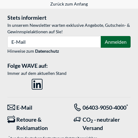
Zurück zum Anfang
Stets informiert
In unserem Newsletter warten exklusive Angebote, Gutschein- &
Gewinnspielaktionen auf Sie!
E-Mail
Anmelden
Hinweise zum
Datenschutz
Folge WAVE auf:
Immer auf dem aktuellen Stand
*
E-Mail
06403-9050-4000
Retoure &
CO
- neutraler
2
Reklamation
Versand
*