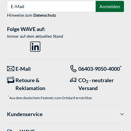
E-Mail
Anmelden
Hinweise zum
Datenschutz
Folge WAVE auf:
Immer auf dem aktuellen Stand
*
E-Mail
06403-9050-4000
Retoure &
CO
- neutraler
2
Reklamation
Versand
*
Aus dem deutschem Festnetz zum Ortstarif erreichbar.
Kundenservice