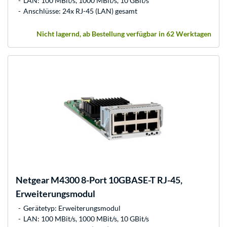
LAN: 100 MBit/s, 1000 MBit/s, 10 GBit/s
Anschlüsse: 24x RJ-45 (LAN) gesamt
Nicht lagernd, ab Bestellung verfügbar in 62 Werktagen
Netgear
M4300 8-Port 10GBASE-T RJ-45,
Erweiterungsmodul
Gerätetyp: Erweiterungsmodul
LAN: 100 MBit/s, 1000 MBit/s, 10 GBit/s