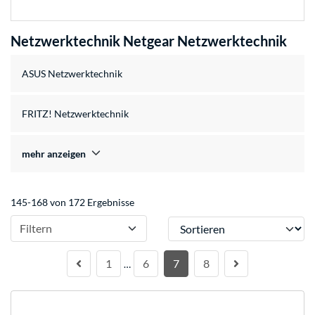
Netzwerktechnik Netgear Netzwerktechnik
ASUS Netzwerktechnik
FRITZ! Netzwerktechnik
mehr anzeigen
145-168 von 172 Ergebnisse
Sortieren
Filtern
1
6
7
8
…