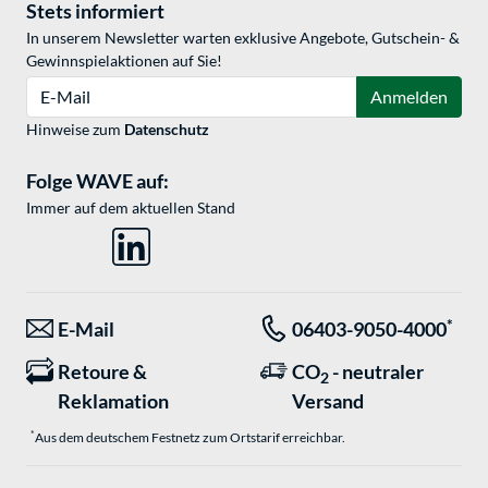
Stets informiert
In unserem Newsletter warten exklusive Angebote, Gutschein- &
Gewinnspielaktionen auf Sie!
E-Mail
Anmelden
Hinweise zum
Datenschutz
Folge WAVE auf:
Immer auf dem aktuellen Stand
*
E-Mail
06403-9050-4000
Retoure &
CO
- neutraler
2
Reklamation
Versand
*
Aus dem deutschem Festnetz zum Ortstarif erreichbar.