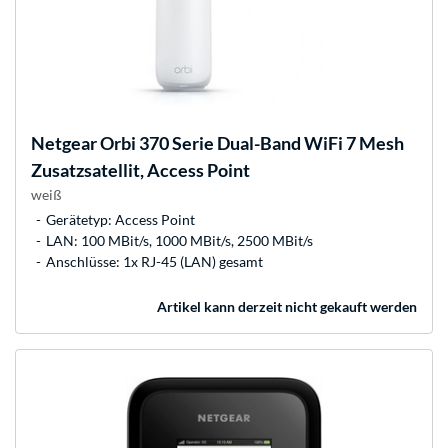
Netgear
Orbi 370 Serie Dual-Band WiFi 7 Mesh
Zusatzsatellit, Access Point
weiß
Gerätetyp: Access Point
LAN: 100 MBit/s, 1000 MBit/s, 2500 MBit/s
Anschlüsse: 1x RJ-45 (LAN) gesamt
Artikel kann derzeit nicht gekauft werden