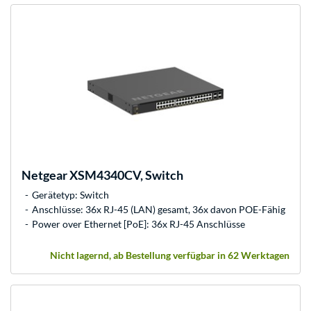
Netgear
XSM4340CV, Switch
Gerätetyp: Switch
Anschlüsse: 36x RJ-45 (LAN) gesamt, 36x davon POE-Fähig
Power over Ethernet [PoE]: 36x RJ-45 Anschlüsse
Nicht lagernd, ab Bestellung verfügbar in 62 Werktagen