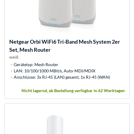
Netgear
Orbi WiFi6 Tri-Band Mesh System 2er
Set, Mesh Router
weiß
Gerätetyp: Mesh Router
LAN: 10/100/1000 MBit/s, Auto-MDI/MDIX
Anschlüsse: 3x RJ-45 (LAN) gesamt, 1x RJ-45 (WAN)
Nicht lagernd, ab Bestellung verfügbar in 62 Werktagen