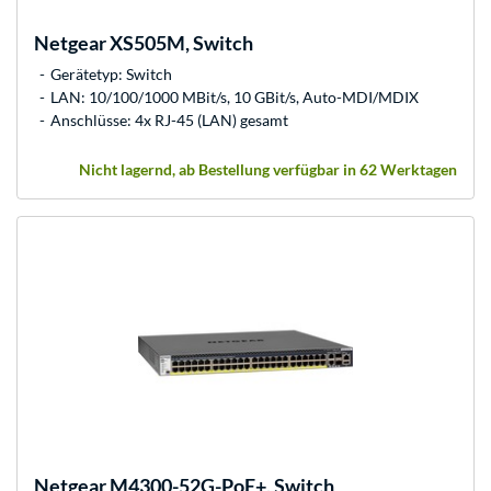
Netgear
XS505M, Switch
Gerätetyp: Switch
LAN: 10/100/1000 MBit/s, 10 GBit/s, Auto-MDI/MDIX
Anschlüsse: 4x RJ-45 (LAN) gesamt
Nicht lagernd, ab Bestellung verfügbar in 62 Werktagen
Netgear
M4300-52G-PoE+, Switch