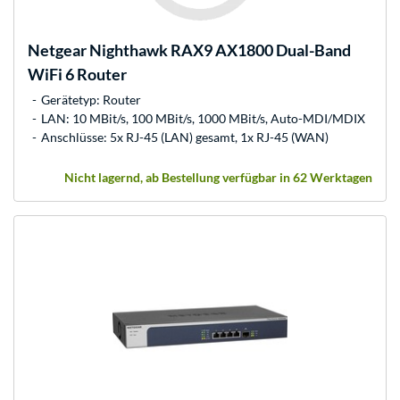
Netgear
Nighthawk RAX9 AX1800 Dual-Band
WiFi 6 Router
Gerätetyp: Router
LAN: 10 MBit/s, 100 MBit/s, 1000 MBit/s, Auto-MDI/MDIX
Anschlüsse: 5x RJ-45 (LAN) gesamt, 1x RJ-45 (WAN)
Nicht lagernd, ab Bestellung verfügbar in 62 Werktagen