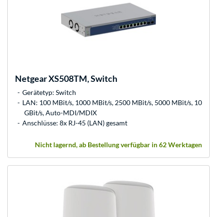
Netgear
XS508TM, Switch
Gerätetyp: Switch
LAN: 100 MBit/s, 1000 MBit/s, 2500 MBit/s, 5000 MBit/s, 10
GBit/s, Auto-MDI/MDIX
Anschlüsse: 8x RJ-45 (LAN) gesamt
Nicht lagernd, ab Bestellung verfügbar in 62 Werktagen