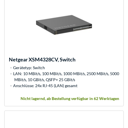
Netgear
XSM4328CV, Switch
Gerätetyp: Switch
LAN: 10 MBit/s, 100 MBit/s, 1000 MBit/s, 2500 MBit/s, 5000
MBit/s, 10 GBit/s, QSFP+ 25 GBit/s
Anschlüsse: 24x RJ-45 (LAN) gesamt
Nicht lagernd, ab Bestellung verfügbar in 62 Werktagen