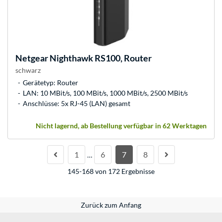
Netgear
Nighthawk RS100, Router
schwarz
Gerätetyp: Router
LAN: 10 MBit/s, 100 MBit/s, 1000 MBit/s, 2500 MBit/s
Anschlüsse: 5x RJ-45 (LAN) gesamt
Nicht lagernd, ab Bestellung verfügbar in 62 Werktagen
1
6
7
8
…
145-168 von 172 Ergebnisse
Zurück zum Anfang