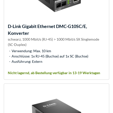
D-Link
Gigabit Ethernet DMC-G10SC/E,
Konverter
schwarz, 1000 Mbit/s (RJ-45) > 1000 Mbit/s SX Singlemode
(SC-Duplex)
Verwendung: Max. 10 km
Anschlüsse: 1x RJ-45 (Buchse) auf 1x SC (Buchse)
Ausführung: Extern
Nicht lagernd, ab Bestellung verfügbar in 13-19 Werktagen