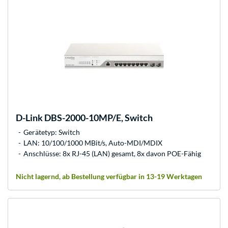
D-Link
DBS-2000-10MP/E, Switch
Gerätetyp: Switch
LAN: 10/100/1000 MBit/s, Auto-MDI/MDIX
Anschlüsse: 8x RJ-45 (LAN) gesamt, 8x davon POE-Fähig
Nicht lagernd, ab Bestellung verfügbar in 13-19 Werktagen