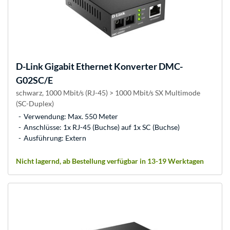
D-Link
Gigabit Ethernet Konverter DMC-
G02SC/E
schwarz, 1000 Mbit/s (RJ-45) > 1000 Mbit/s SX Multimode
(SC-Duplex)
Verwendung: Max. 550 Meter
Anschlüsse: 1x RJ-45 (Buchse) auf 1x SC (Buchse)
Ausführung: Extern
Nicht lagernd, ab Bestellung verfügbar in 13-19 Werktagen