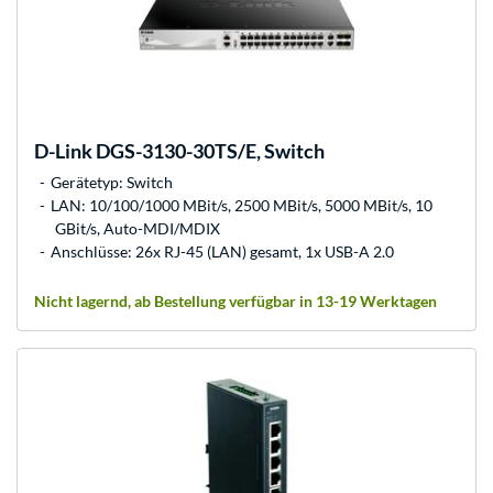
D-Link
DGS-3130-30TS/E, Switch
Gerätetyp: Switch
LAN: 10/100/1000 MBit/s, 2500 MBit/s, 5000 MBit/s, 10
GBit/s, Auto-MDI/MDIX
Anschlüsse: 26x RJ-45 (LAN) gesamt, 1x USB-A 2.0
Nicht lagernd, ab Bestellung verfügbar in 13-19 Werktagen