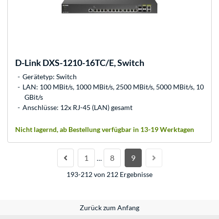
D-Link
DXS-1210-16TC/E, Switch
Gerätetyp: Switch
LAN: 100 MBit/s, 1000 MBit/s, 2500 MBit/s, 5000 MBit/s, 10
GBit/s
Anschlüsse: 12x RJ-45 (LAN) gesamt
Nicht lagernd, ab Bestellung verfügbar in 13-19 Werktagen
1
8
9
…
193-212 von 212 Ergebnisse
Zurück zum Anfang