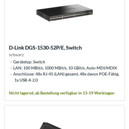
D-Link
DGS-1530-52P/E, Switch
schwarz
Gerätetyp: Switch
LAN: 100 MBit/s, 1000 MBit/s, 10 GBit/s, Auto-MDI/MDIX
Anschlüsse: 48x RJ-45 (LAN) gesamt, 48x davon POE-Fähig,
1x USB-A 2.0
Nicht lagernd, ab Bestellung verfügbar in 13-19 Werktagen