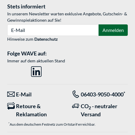
Stets informiert
In unserem Newsletter warten exklusive Angebote, Gutschein- &
Gewinnspielaktionen auf Sie!
E-Mail
Anmelden
Hinweise zum
Datenschutz
Folge WAVE auf:
Immer auf dem aktuellen Stand
*
E-Mail
06403-9050-4000
Retoure &
CO
- neutraler
2
Reklamation
Versand
*
Aus dem deutschem Festnetz zum Ortstarif erreichbar.