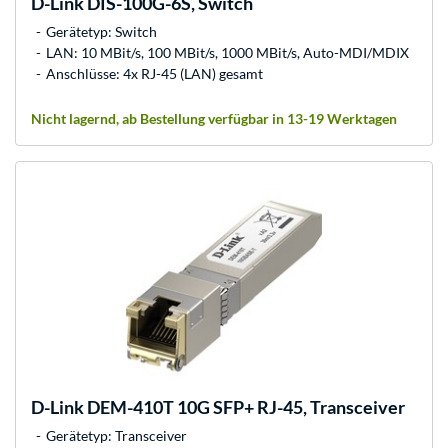
D-Link
DIS-100G-6S, Switch
Gerätetyp: Switch
LAN: 10 MBit/s, 100 MBit/s, 1000 MBit/s, Auto-MDI/MDIX
Anschlüsse: 4x RJ-45 (LAN) gesamt
Nicht lagernd, ab Bestellung verfügbar in 13-19 Werktagen
D-Link
DEM-410T 10G SFP+ RJ-45, Transceiver
Gerätetyp: Transceiver