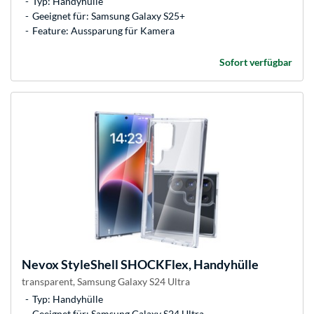
Typ: Handyhülle
Geeignet für: Samsung Galaxy S25+
Feature: Aussparung für Kamera
Sofort verfügbar
Nevox
StyleShell SHOCKFlex, Handyhülle
transparent, Samsung Galaxy S24 Ultra
Typ: Handyhülle
Geeignet für: Samsung Galaxy S24 Ultra