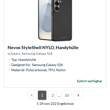
Nevox
StyleShell NYLO, Handyhülle
schwarz, Samsung Galaxy S26
Typ: Handyhülle
Geeignet für: Samsung Galaxy S26
Material: Polycarbonat, TPU, Nylon
Sofort verfügbar
1
2
10
…
1-24 von 222 Ergebnisse