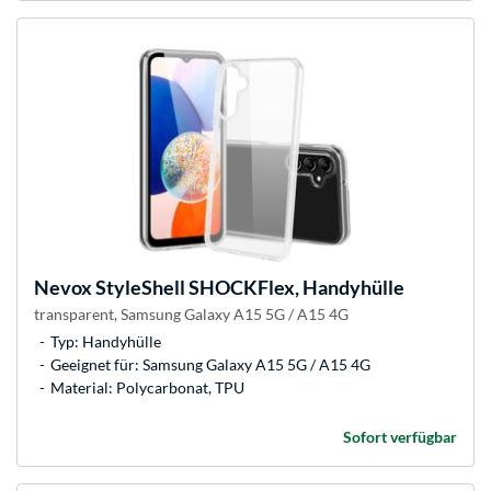
Nevox
StyleShell SHOCKFlex, Handyhülle
transparent, Samsung Galaxy A15 5G / A15 4G
Typ: Handyhülle
Geeignet für: Samsung Galaxy A15 5G / A15 4G
Material: Polycarbonat, TPU
Sofort verfügbar