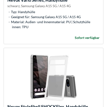
Nevox
Vario Series, Handyhülle
schwarz, Samsung Galaxy A15 5G / A15 4G
Typ: Handyhülle
Geeignet für: Samsung Galaxy A15 5G / A15 4G
Material: Außen- und Innenmaterial: PU | Schutzhülle
innen: TPU
Sofort verfügbar
Nevox
StyleShell SHOCKFlex, Handyhülle