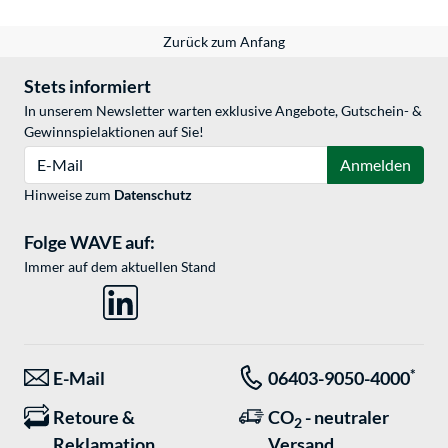
Zurück zum Anfang
Stets informiert
In unserem Newsletter warten exklusive Angebote, Gutschein- &
Gewinnspielaktionen auf Sie!
E-Mail
Anmelden
Hinweise zum
Datenschutz
Folge WAVE auf:
Immer auf dem aktuellen Stand
*
E-Mail
06403-9050-4000
Retoure &
CO
- neutraler
2
Reklamation
Versand