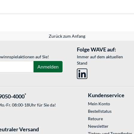
Zurück zum Anfang
Folge WAVE auf:
winnspielaktionen auf Sie!
Immer auf dem aktuellen
Stand
Anmelden
Kundenservice
*
9050-4000
Mein Konto
o.-Fr. 08:00-18Uhr für Sie da!
Bestellstatus
Retoure
Newsletter
eutraler Versand
Tinten- und Tonerfinder