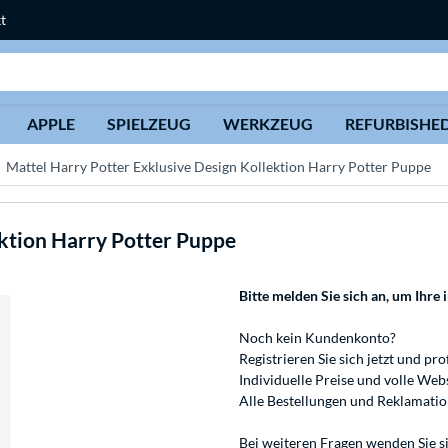
t
Suche
APPLE
SPIELZEUG
WERKZEUG
REFURBISHE
Mattel Harry Potter Exklusive Design Kollektion Harry Potter Puppe
ektion Harry Potter Puppe
Bitte melden Sie sich an
, um Ihre 
Noch kein Kundenkonto?
Registrieren
Sie sich jetzt und pro
Individuelle Preise und volle We
Alle Bestellungen und Reklamati
Bei weiteren Fragen wenden Sie s