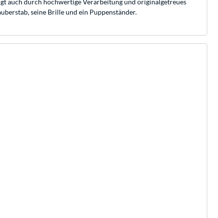
eugt auch durch hochwertige Verarbeitung und originalgetreues
berstab, seine Brille und ein Puppenständer.