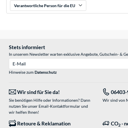
Verantwortliche Person für die EU
Stets informiert
In unserem Newsletter warten exklusive Angebote, Gutschein- & Ge
E-Mail
Hinweise zum
Datenschutz
Wir sind für Sie da!
06403-
Sie benötigen Hilfe oder Informationen? Dann
Wir sind von M
nutzen Sie unser
Email-Kontaktformular
und
wir helfen Ihnen!
Retoure & Reklamation
CO
- n
2