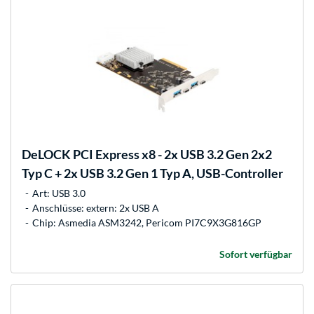
DeLOCK
PCI Express x8 - 2x USB 3.2 Gen 2x2
Typ C + 2x USB 3.2 Gen 1 Typ A, USB-Controller
Art: USB 3.0
Anschlüsse: extern: 2x USB A
Chip: Asmedia ASM3242, Pericom PI7C9X3G816GP
Sofort verfügbar