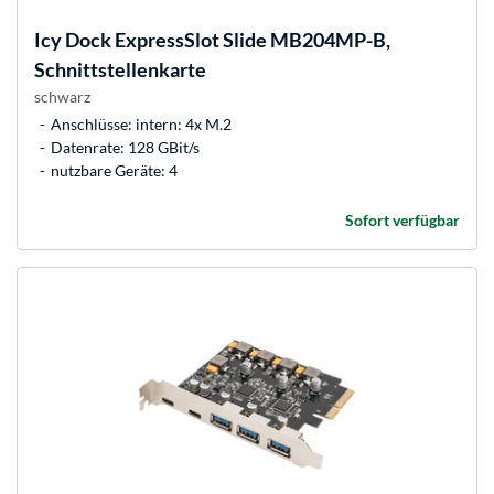
Icy Dock
ExpressSlot Slide MB204MP-B,
Schnittstellenkarte
schwarz
Anschlüsse: intern: 4x M.2
Datenrate: 128 GBit/s
nutzbare Geräte: 4
Sofort verfügbar