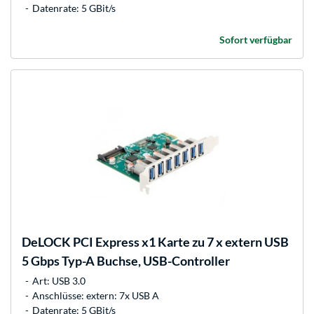
Datenrate: 5 GBit/s
Sofort verfügbar
DeLOCK
PCI Express x1 Karte zu 7 x extern USB
5 Gbps Typ-A Buchse, USB-Controller
Art: USB 3.0
Anschlüsse: extern: 7x USB A
Datenrate: 5 GBit/s