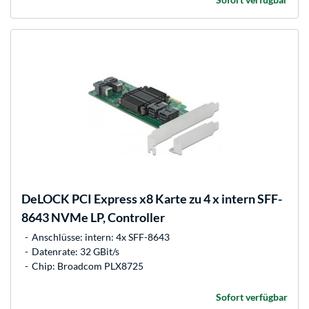
DeLOCK
PCI Express x8 Karte zu 4 x intern SFF-
8643 NVMe LP, Controller
Anschlüsse: intern: 4x SFF-8643
Datenrate: 32 GBit/s
Chip: Broadcom PLX8725
Sofort verfügbar