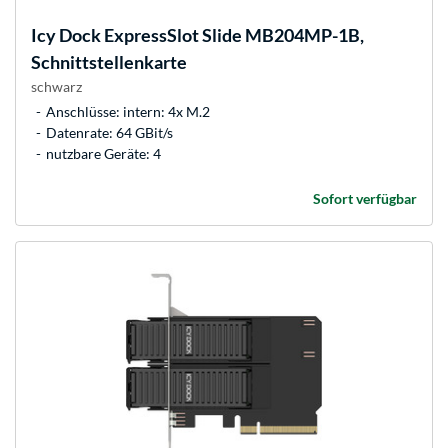
Icy Dock
ExpressSlot Slide MB204MP-1B,
Schnittstellenkarte
schwarz
Anschlüsse: intern: 4x M.2
Datenrate: 64 GBit/s
nutzbare Geräte: 4
Sofort verfügbar