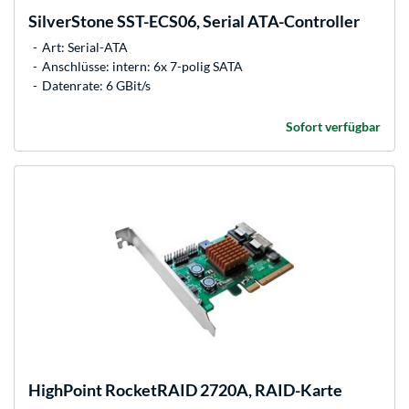
SilverStone
SST-ECS06, Serial ATA-Controller
Art: Serial-ATA
Anschlüsse: intern: 6x 7-polig SATA
Datenrate: 6 GBit/s
Sofort verfügbar
HighPoint
RocketRAID 2720A, RAID-Karte