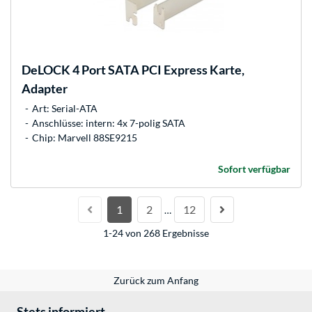
DeLOCK
4 Port SATA PCI Express Karte,
Adapter
Art: Serial-ATA
Anschlüsse: intern: 4x 7-polig SATA
Chip: Marvell 88SE9215
Sofort verfügbar
1
2
12
…
1-24 von 268 Ergebnisse
Zurück zum Anfang
Stets informiert