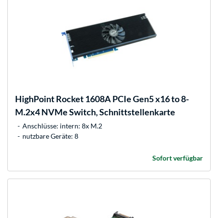
HighPoint
Rocket 1608A PCIe Gen5 x16 to 8-
M.2x4 NVMe Switch, Schnittstellenkarte
Anschlüsse: intern: 8x M.2
nutzbare Geräte: 8
Sofort verfügbar