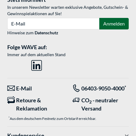
In unserem Newsletter warten exklusive Angebote, Gutschein- &
Gewinnspielaktionen auf Sie!
E-Mail
Anmelden
Hinweise zum
Datenschutz
Folge WAVE auf:
Immer auf dem aktuellen Stand
*
E-Mail
06403-9050-4000
Retoure &
CO
- neutraler
2
Reklamation
Versand
*
Aus dem deutschem Festnetz zum Ortstarif erreichbar.
Kundenservice