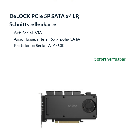
DeLOCK
PCIe 5P SATA x4 LP,
Schnittstellenkarte
Art: Serial-ATA
Anschlüsse: intern: 5x 7-polig SATA
Protokolle: Serial-ATA/600
Sofort verfügbar