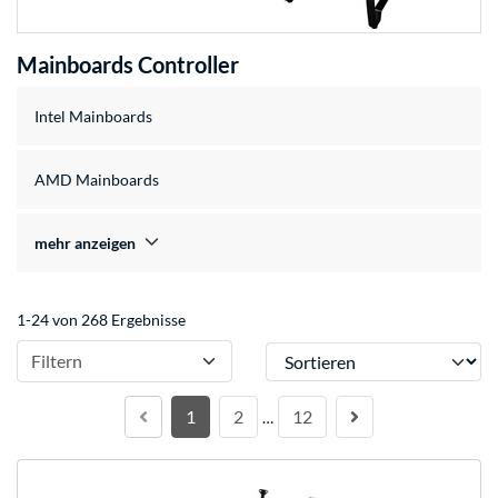
Mainboards Controller
Intel Mainboards
AMD Mainboards
mehr anzeigen
1-24 von 268 Ergebnisse
Sortieren
Filtern
1
2
12
…