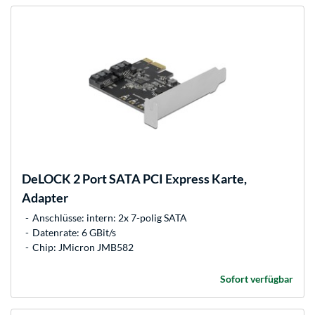
DeLOCK
2 Port SATA PCI Express Karte,
Adapter
Anschlüsse: intern: 2x 7-polig SATA
Datenrate: 6 GBit/s
Chip: JMicron JMB582
Sofort verfügbar