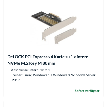
DeLOCK
PCI Express x4 Karte zu 1 x intern
NVMe M.2 Key M 80 mm
Anschlüsse: intern: 1x M.2
Treiber: Linux, Windows 10, Windows 8, Windows Server
2019
Sofort verfügbar