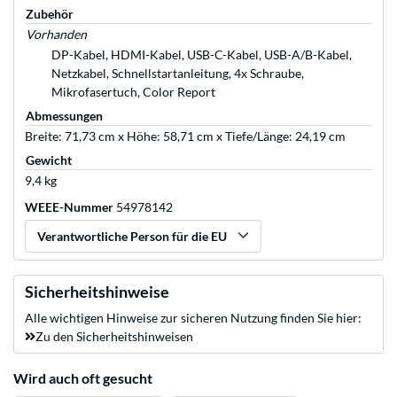
Zubehör
Vorhanden
DP-Kabel, HDMI-Kabel, USB-C-Kabel, USB-A/B-Kabel,
Netzkabel, Schnellstartanleitung, 4x Schraube,
Mikrofasertuch, Color Report
Abmessungen
Breite: 71,73 cm x Höhe: 58,71 cm x Tiefe/Länge: 24,19 cm
Gewicht
9,4 kg
WEEE-Nummer
54978142
Verantwortliche Person für die EU
Sicherheitshinweise
Alle wichtigen Hinweise zur sicheren Nutzung finden Sie hier:
Zu den Sicherheitshinweisen
Wird auch oft gesucht