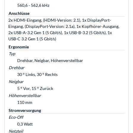
560,6 - 562,6 kHz
Anschlüsse
2x HDMI-Eingang, (HDMI-Version: 2.1), 1x DisplayPort-
Eingang, (DisplayPort-Version: 2.1a), 1x Kopfhörer-Ausgang,
2x USB-A-3.2 Gen 1 (5 Gbit/s), 1x USB-B-3.2 (5 Gbit/s), 1x
USB-C 3.2 Gen 1 (5 Gbit/s)
Ergonomie
Typ
Drehbar, Neigbar, Höhenverstellbar
Drehbar
30 ° Links, 30 ° Rechts
Neigbar
5 ° Vor, 15 ° Zurück
Höhenverstellbar
110 mm
Stromversorgung
Eco-Off
0,3 Watt
Netzteil