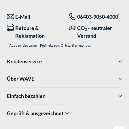
*
E-Mail
06403-9050-4000
Retoure &
CO
- neutraler
2
Reklamation
Versand
*
Aus dem deutschem Festnetz zum Ortstarif erreichbar.
Kundenservice
Über WAVE
Einfach bezahlen
Geprüft & ausgezeichnet