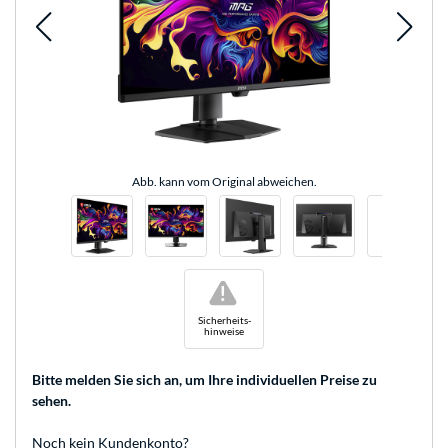
Abb. kann vom Original abweichen.
!
Sicherheits-
hinweise
Bitte melden Sie sich an
, um Ihre individuellen Preise zu
sehen.
Noch kein Kundenkonto?