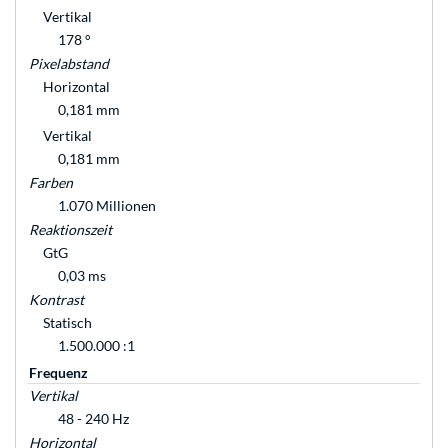
Vertikal
178 °
Pixelabstand
Horizontal
0,181 mm
Vertikal
0,181 mm
Farben
1.070 Millionen
Reaktionszeit
GtG
0,03 ms
Kontrast
Statisch
1.500.000 :1
Frequenz
Vertikal
48 - 240 Hz
Horizontal