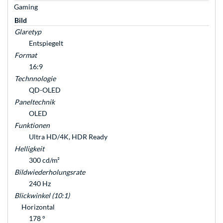
Gaming
Bild
Glaretyp
Entspiegelt
Format
16:9
Technnologie
QD-OLED
Paneltechnik
OLED
Funktionen
Ultra HD/4K, HDR Ready
Helligkeit
300 cd/m²
Bildwiederholungsrate
240 Hz
Blickwinkel (10:1)
Horizontal
178 °