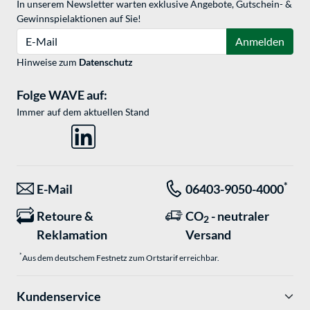
In unserem Newsletter warten exklusive Angebote, Gutschein- &
Gewinnspielaktionen auf Sie!
E-Mail
Anmelden
Hinweise zum
Datenschutz
Folge WAVE auf:
Immer auf dem aktuellen Stand
*
E-Mail
06403-9050-4000
Retoure &
CO
- neutraler
2
Reklamation
Versand
*
Aus dem deutschem Festnetz zum Ortstarif erreichbar.
Kundenservice