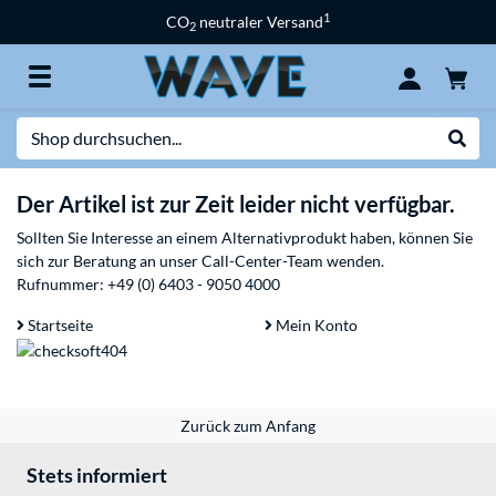
1
CO
neutraler Versand
2
Suche
Suche
Der Artikel ist zur Zeit leider nicht verfügbar.
Sollten Sie Interesse an einem Alternativprodukt haben, können Sie
sich zur Beratung an unser Call-Center-Team wenden.
Rufnummer:
+49 (0) 6403 - 9050 4000
Startseite
Mein Konto
Zurück zum Anfang
Stets informiert