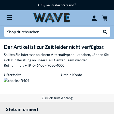
1
CO
neutraler Versand
2
Suche
Suche
Der Artikel ist zur Zeit leider nicht verfügbar.
Sollten Sie Interesse an einem Alternativprodukt haben, können Sie
sich zur Beratung an unser Call-Center-Team wenden.
Rufnummer:
+49 (0) 6403 - 9050 4000
Startseite
Mein Konto
Zurück zum Anfang
Stets informiert