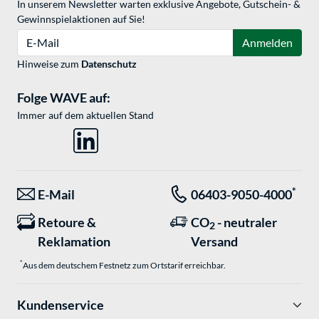
In unserem Newsletter warten exklusive Angebote, Gutschein- &
Gewinnspielaktionen auf Sie!
E-Mail
Anmelden
Hinweise zum
Datenschutz
Folge WAVE auf:
Immer auf dem aktuellen Stand
*
E-Mail
06403-9050-4000
Retoure &
CO
- neutraler
2
Reklamation
Versand
*
Aus dem deutschem Festnetz zum Ortstarif erreichbar.
Kundenservice