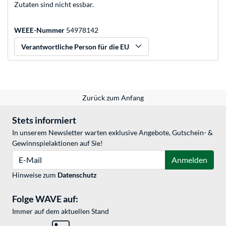
Zutaten sind nicht essbar.
WEEE-Nummer
54978142
Verantwortliche Person für die EU
Zurück zum Anfang
Stets informiert
In unserem Newsletter warten exklusive Angebote, Gutschein- &
Gewinnspielaktionen auf Sie!
E-Mail
Anmelden
Hinweise zum
Datenschutz
Folge WAVE auf:
Immer auf dem aktuellen Stand