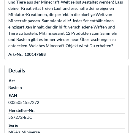
und Tiere aus der Minecraft-Welt selbst gestaltet werden! Lass
deiner Kreativität freien Lauf und erschaffe deine eigenen
Miniatur-Kreationen, die perfekt in die pixelige Welt von
Minecraft passen. Sammle sie alle! Jedes Set enthält einen
einzigartigen Inhalt, der dir hilft, verschiedene Waffen und
Tiere zu basteln. Mit insgesamt 12 Produkten zum Sammeln
und Basteln gibt es immer wieder neue Überraschungen zu
entdecken. Welches Minecraft-Objekt wirst Du erhalten?
Art.-Nr.: 100147688
Details
Art
Basteln
EAN
0035051557272
Hersteller-Nr.
557272-EUC
Serie
MGA's Miniverse