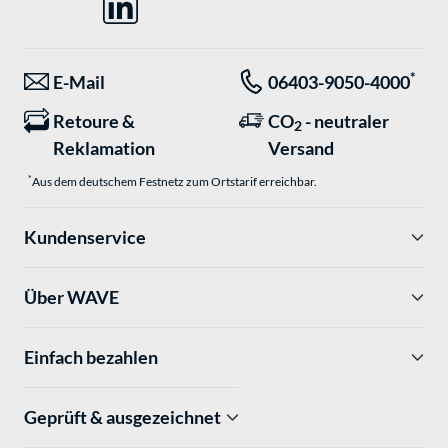
*
E-Mail
06403-9050-4000
Retoure &
CO
- neutraler
2
Reklamation
Versand
*
Aus dem deutschem Festnetz zum Ortstarif erreichbar.
Kundenservice
Über WAVE
Einfach bezahlen
Geprüft & ausgezeichnet