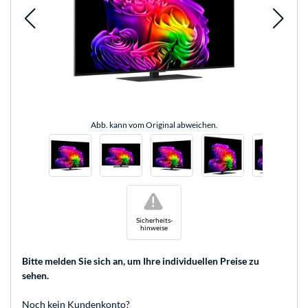
Abb. kann vom Original abweichen.
!
Sicherheits-
hinweise
Bitte melden Sie sich an
, um Ihre individuellen Preise zu
sehen.
Noch kein Kundenkonto?