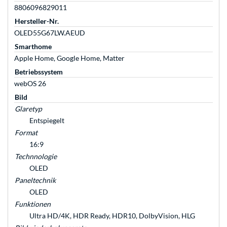
8806096829011
Hersteller-Nr.
OLED55G67LW.AEUD
Smarthome
Apple Home, Google Home, Matter
Betriebssystem
webOS 26
Bild
Glaretyp
Entspiegelt
Format
16:9
Technnologie
OLED
Paneltechnik
OLED
Funktionen
Ultra HD/4K, HDR Ready, HDR10, DolbyVision, HLG