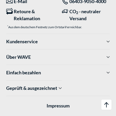
*
E-Mail
06403-9050-4000
Retoure &
CO
- neutraler
2
Reklamation
Versand
*
Aus dem deutschem Festnetz zum Ortstarif erreichbar.
Kundenservice
Über WAVE
Einfach bezahlen
Geprüft & ausgezeichnet
Impressum