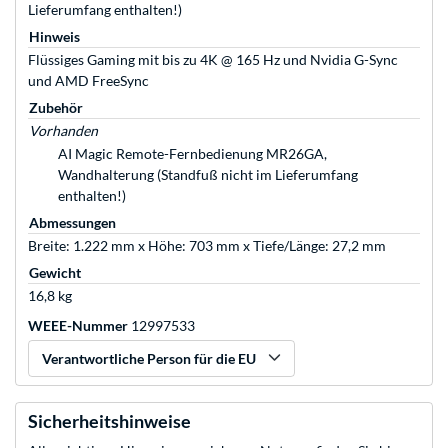
Lieferumfang enthalten!)
Hinweis
Flüssiges Gaming mit bis zu 4K @ 165 Hz und Nvidia G-Sync
und AMD FreeSync
Zubehör
Vorhanden
AI Magic Remote-Fernbedienung MR26GA,
Wandhalterung (Standfuß nicht im Lieferumfang
enthalten!)
Abmessungen
Breite: 1.222 mm x Höhe: 703 mm x Tiefe/Länge: 27,2 mm
Gewicht
16,8 kg
WEEE-Nummer
12997533
Verantwortliche Person für die EU
Sicherheitshinweise