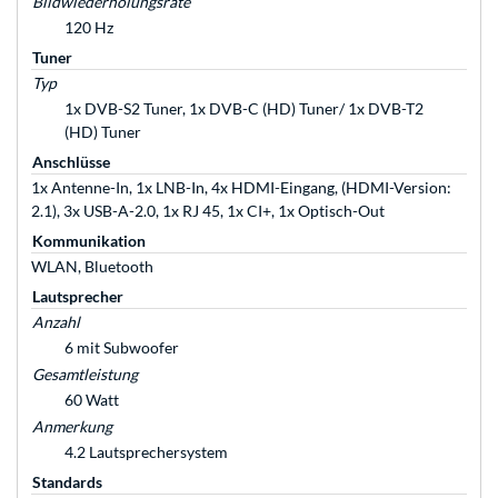
Bildwiederholungsrate
120 Hz
Tuner
Typ
1x DVB-S2 Tuner, 1x DVB-C (HD) Tuner/ 1x DVB-T2
(HD) Tuner
Anschlüsse
1x Antenne-In, 1x LNB-In, 4x HDMI-Eingang, (HDMI-Version:
2.1), 3x USB-A-2.0, 1x RJ 45, 1x CI+, 1x Optisch-Out
Kommunikation
WLAN, Bluetooth
Lautsprecher
Anzahl
6 mit Subwoofer
Gesamtleistung
60 Watt
Anmerkung
4.2 Lautsprechersystem
Standards