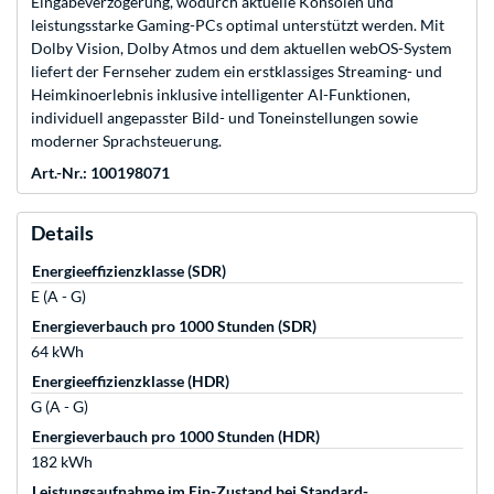
Eingabeverzögerung, wodurch aktuelle Konsolen und
leistungsstarke Gaming-PCs optimal unterstützt werden. Mit
Dolby Vision, Dolby Atmos und dem aktuellen webOS-System
liefert der Fernseher zudem ein erstklassiges Streaming- und
Heimkinoerlebnis inklusive intelligenter AI-Funktionen,
individuell angepasster Bild- und Toneinstellungen sowie
moderner Sprachsteuerung.
Art.-Nr.: 100198071
Details
Energieeffizienzklasse (SDR)
E (A - G)
Energieverbauch pro 1000 Stunden (SDR)
64 kWh
Energieeffizienzklasse (HDR)
G (A - G)
Energieverbauch pro 1000 Stunden (HDR)
182 kWh
Leistungsaufnahme im Ein-Zustand bei Standard-