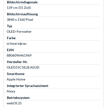
Bildschirmdiagonale
139 cm (55 Zoll)
Bildschirmauflösung
3840 x 2160 Pixel
Typ
OLED-Fernseher
Farbe
schwarz/grau
EAN
8806096461969
Hersteller-Nr.
OLED55C5ELB.AEUD
Smarthome
Apple Home
Integrierter Sprachassistent
Alexa
Betriebssystem
webOS 25