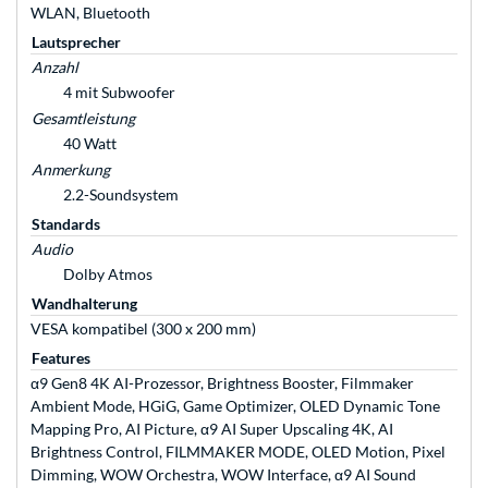
WLAN, Bluetooth
Lautsprecher
Anzahl
4 mit Subwoofer
Gesamtleistung
40 Watt
Anmerkung
2.2-Soundsystem
Standards
Audio
Dolby Atmos
Wandhalterung
VESA kompatibel (300 x 200 mm)
Features
α9 Gen8 4K AI-Prozessor, Brightness Booster, Filmmaker
Ambient Mode, HGiG, Game Optimizer, OLED Dynamic Tone
Mapping Pro, AI Picture, α9 AI Super Upscaling 4K, AI
Brightness Control, FILMMAKER MODE, OLED Motion, Pixel
Dimming, WOW Orchestra, WOW Interface, α9 AI Sound