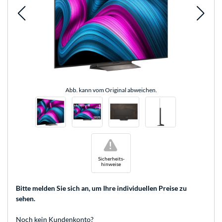
Abb. kann vom Original abweichen.
!
Sicherheits-
hinweise
Bitte melden Sie sich an
, um Ihre individuellen Preise zu
sehen.
Noch kein Kundenkonto?