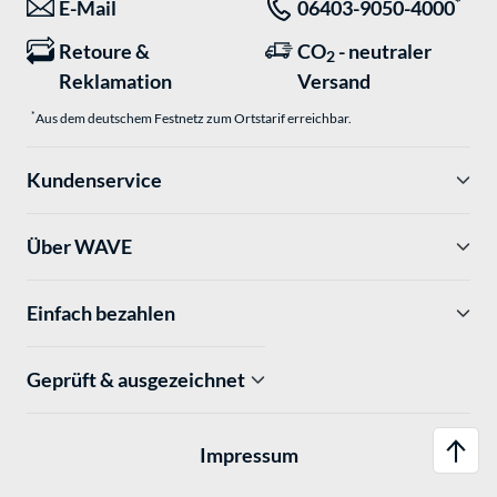
*
E-Mail
06403-9050-4000
Retoure &
CO
- neutraler
2
Reklamation
Versand
*
Aus dem deutschem Festnetz zum Ortstarif erreichbar.
Kundenservice
Über WAVE
Einfach bezahlen
Geprüft & ausgezeichnet
Impressum