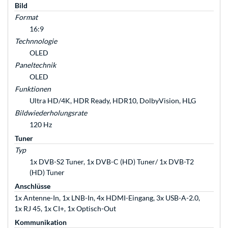
Bild
Format
16:9
Technnologie
OLED
Paneltechnik
OLED
Funktionen
Ultra HD/4K, HDR Ready, HDR10, DolbyVision, HLG
Bildwiederholungsrate
120 Hz
Tuner
Typ
1x DVB-S2 Tuner, 1x DVB-C (HD) Tuner/ 1x DVB-T2
(HD) Tuner
Anschlüsse
1x Antenne-In, 1x LNB-In, 4x HDMI-Eingang, 3x USB-A-2.0,
1x RJ 45, 1x CI+, 1x Optisch-Out
Kommunikation