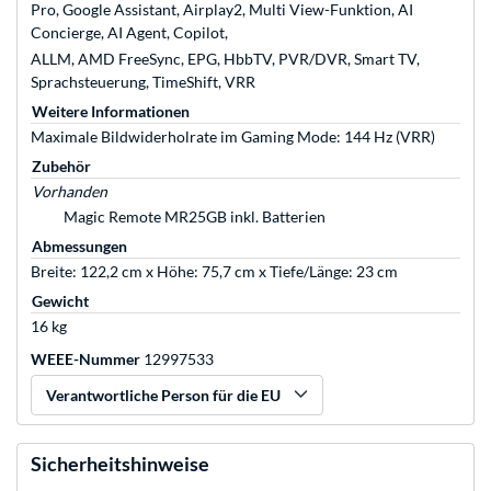
Pro, Google Assistant, Airplay2, Multi View-Funktion, AI
Concierge, AI Agent, Copilot,
ALLM, AMD FreeSync, EPG, HbbTV, PVR/DVR, Smart TV,
Sprachsteuerung, TimeShift, VRR
Weitere Informationen
Maximale Bildwiderholrate im Gaming Mode: 144 Hz (VRR)
Zubehör
Vorhanden
Magic Remote MR25GB inkl. Batterien
Abmessungen
Breite: 122,2 cm x Höhe: 75,7 cm x Tiefe/Länge: 23 cm
Gewicht
16 kg
WEEE-Nummer
12997533
Verantwortliche Person für die EU
Sicherheitshinweise