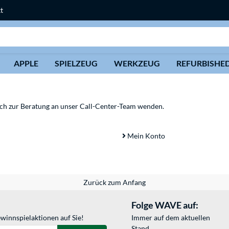
t
Suche
APPLE
SPIELZEUG
WERKZEUG
REFURBISHE
sich zur Beratung an unser Call-Center-Team wenden.
Mein Konto
Zurück zum Anfang
Folge WAVE auf:
winnspielaktionen auf Sie!
Immer auf dem aktuellen
Stand