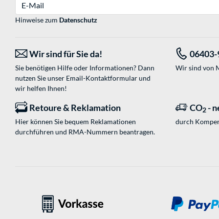
E-Mail
Hinweise zum
Datenschutz
Wir sind für Sie da!
06403-
Sie benötigen Hilfe oder Informationen? Dann
Wir sind von M
nutzen Sie unser
Email-Kontaktformular
und
wir helfen Ihnen!
Retoure & Reklamation
CO
- n
2
Hier können Sie bequem Reklamationen
durch Kompen
durchführen und RMA-Nummern beantragen.