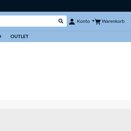
Warenkorb
Konto
Suche durchführen
D
OUTLET