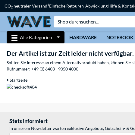
1
CO
neutraler Versand
Einfache Retouren-Abwicklung
Hilfe & Kontak
2
Alle Kategorien
HARDWARE
NOTEBOOK
Der Artikel ist zur Zeit leider nicht verfügbar.
Sollten Sie Interesse an einem Alternativprodukt haben, können Sie 
Rufnummer:
+49 (0) 6403 - 9050 4000
Startseite
Stets informiert
In unserem Newsletter warten exklusive Angebote, Gutschein- & Ge