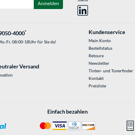
Anmelden
Kundenservice
*
9050-4000
Mein Konto
o.-Fr. 08:00-18Uhr für Sie da!
Bestellstatus
Retoure
Newsletter
eutraler Versand
Tinten- und Tonerfinder
sation
Kontakt
Preisliste
Einfach bezahlen