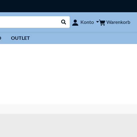
Warenkorb
Konto
Suche durchführen
D
OUTLET