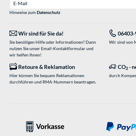
E-Mail
Hinweise zum
Datenschutz
Wir sind für Sie da!
06403-
Sie benötigen Hilfe oder Informationen? Dann
Wir sind von M
nutzen Sie unser
Email-Kontaktformular
und
wir helfen Ihnen!
Retoure & Reklamation
CO
- n
2
Hier können Sie bequem Reklamationen
durch Kompen
durchführen und RMA-Nummern beantragen.