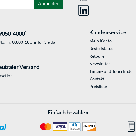
Anmelden
Kundenservice
*
9050-4000
Mein Konto
o.-Fr. 08:00-18Uhr für Sie da!
Bestellstatus
Retoure
Newsletter
eutraler Versand
Tinten- und Tonerfinder
sation
Kontakt
Preisliste
Einfach bezahlen