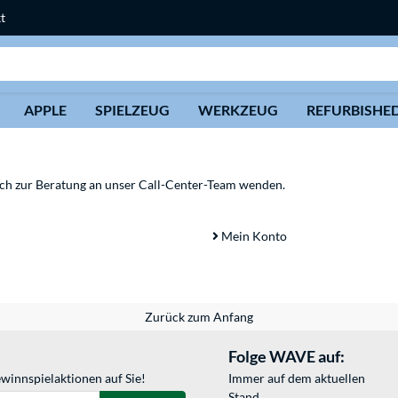
t
Suche
APPLE
SPIELZEUG
WERKZEUG
REFURBISHE
sich zur Beratung an unser Call-Center-Team wenden.
Mein Konto
Zurück zum Anfang
Folge WAVE auf:
winnspielaktionen auf Sie!
Immer auf dem aktuellen
Stand