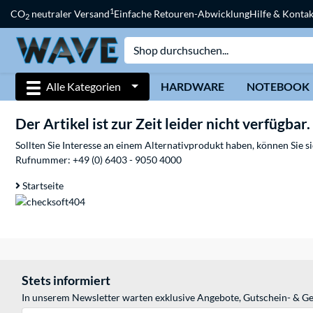
1
CO
neutraler Versand
Einfache Retouren-Abwicklung
Hilfe & Kontak
2
Alle Kategorien
HARDWARE
NOTEBOOK
Der Artikel ist zur Zeit leider nicht verfügbar.
Sollten Sie Interesse an einem Alternativprodukt haben, können Sie 
Rufnummer:
+49 (0) 6403 - 9050 4000
Startseite
Stets informiert
In unserem Newsletter warten exklusive Angebote, Gutschein- & Ge