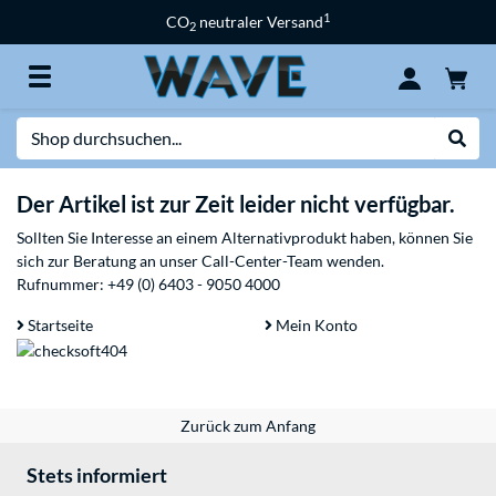
1
CO
neutraler Versand
2
Suche
Suche
Der Artikel ist zur Zeit leider nicht verfügbar.
Sollten Sie Interesse an einem Alternativprodukt haben, können Sie
sich zur Beratung an unser Call-Center-Team wenden.
Rufnummer:
+49 (0) 6403 - 9050 4000
Startseite
Mein Konto
Zurück zum Anfang
Stets informiert