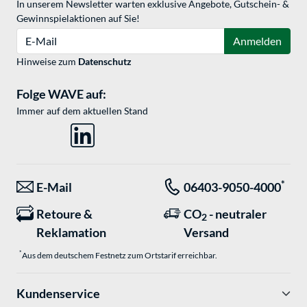
In unserem Newsletter warten exklusive Angebote, Gutschein- &
Gewinnspielaktionen auf Sie!
E-Mail
Anmelden
Hinweise zum
Datenschutz
Folge WAVE auf:
Immer auf dem aktuellen Stand
*
E-Mail
06403-9050-4000
Retoure &
CO
- neutraler
2
Reklamation
Versand
*
Aus dem deutschem Festnetz zum Ortstarif erreichbar.
Kundenservice