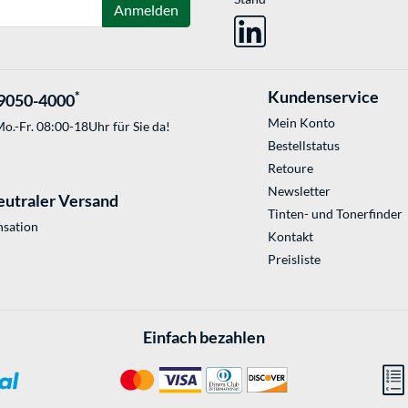
Anmelden
Kundenservice
*
9050-4000
Mein Konto
o.-Fr. 08:00-18Uhr für Sie da!
Bestellstatus
Retoure
Newsletter
eutraler Versand
Tinten- und Tonerfinder
sation
Kontakt
Preisliste
Einfach bezahlen