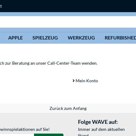
t
Suche
APPLE
SPIELZEUG
WERKZEUG
REFURBISHE
sich zur Beratung an unser Call-Center-Team wenden.
Mein Konto
Zurück zum Anfang
Folge WAVE auf:
winnspielaktionen auf Sie!
Immer auf dem aktuellen
Stand