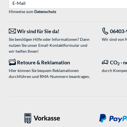
E-Mail
Hinweise zum
Datenschutz
Wir sind für Sie da!
06403-
Sie benötigen Hilfe oder Informationen? Dann
Wir sind von M
nutzen Sie unser
Email-Kontaktformular
und
wir helfen Ihnen!
Retoure & Reklamation
CO
- n
2
Hier können Sie bequem Reklamationen
durch Kompen
durchführen und RMA-Nummern beantragen.