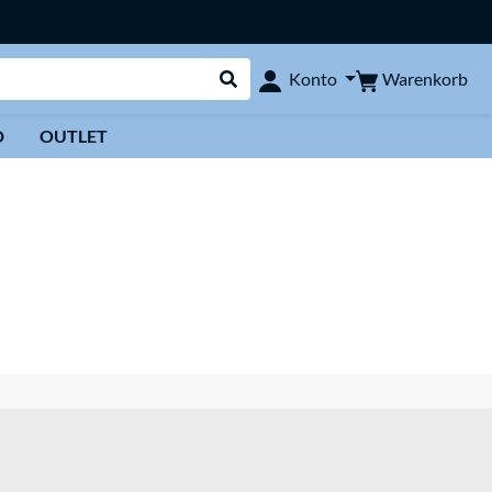
Warenkorb
Konto
Suche durchführen
D
OUTLET