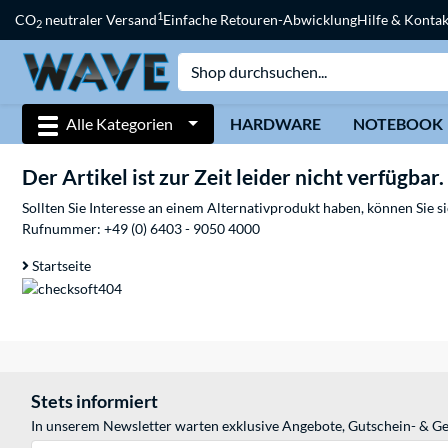
1
CO
neutraler Versand
Einfache Retouren-Abwicklung
Hilfe & Kontak
2
Alle Kategorien
HARDWARE
NOTEBOOK
Der Artikel ist zur Zeit leider nicht verfügbar.
Sollten Sie Interesse an einem Alternativprodukt haben, können Sie 
Rufnummer:
+49 (0) 6403 - 9050 4000
Startseite
Stets informiert
In unserem Newsletter warten exklusive Angebote, Gutschein- & Ge